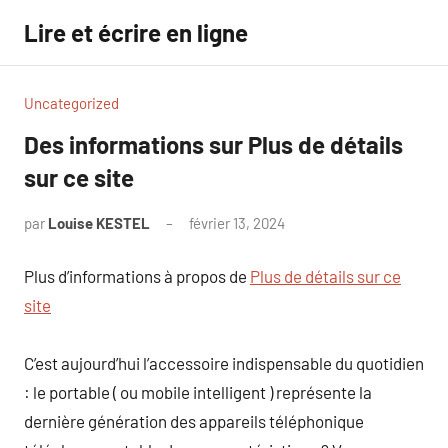
Aller
Lire et écrire en ligne
au
contenu
Uncategorized
Des informations sur Plus de détails
sur ce site
par
Louise KESTEL
février 13, 2024
Aucun
commentaire
Plus d’informations à propos de
Plus de détails sur ce
site
C’est aujourd’hui l’accessoire indispensable du quotidien
: le portable ( ou mobile intelligent ) représente la
dernière génération des appareils téléphonique