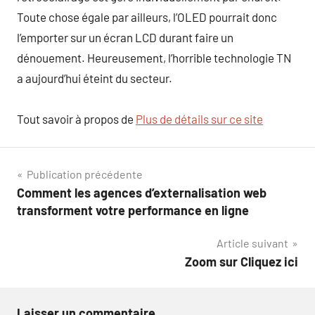
Toute chose égale par ailleurs, l’OLED pourrait donc
l’emporter sur un écran LCD durant faire un
dénouement. Heureusement, l’horrible technologie TN
a aujourd’hui éteint du secteur.
Tout savoir à propos de
Plus de détails sur ce site
Navigation
Publication précédente
Comment les agences d’externalisation web
de
transforment votre performance en ligne
l’article
Article suivant
Zoom sur Cliquez ici
Laisser un commentaire