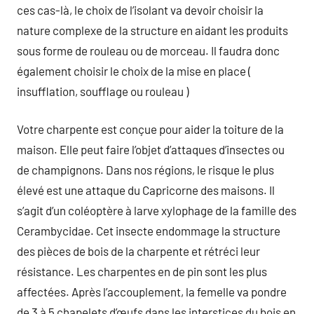
ces cas-là, le choix de l’isolant va devoir choisir la
nature complexe de la structure en aidant les produits
sous forme de rouleau ou de morceau. Il faudra donc
également choisir le choix de la mise en place (
insufflation, soufflage ou rouleau )
Votre charpente est conçue pour aider la toiture de la
maison. Elle peut faire l’objet d’attaques d’insectes ou
de champignons. Dans nos régions, le risque le plus
élevé est une attaque du Capricorne des maisons. Il
s’agit d’un coléoptère à larve xylophage de la famille des
Cerambycidae. Cet insecte endommage la structure
des pièces de bois de la charpente et rétréci leur
résistance. Les charpentes en de pin sont les plus
affectées. Après l’accouplement, la femelle va pondre
de 3 à 5 chapelets d’œufs dans les interstices du bois en