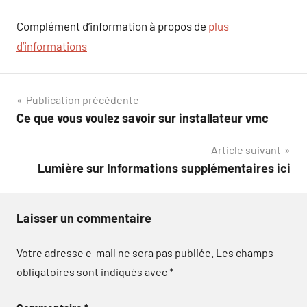
Complément d’information à propos de
plus
d’informations
Navigation
Publication précédente
Ce que vous voulez savoir sur installateur vmc
de
Article suivant
l’article
Lumière sur Informations supplémentaires ici
Laisser un commentaire
Votre adresse e-mail ne sera pas publiée.
Les champs
obligatoires sont indiqués avec
*