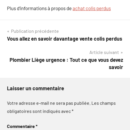
Plus d’informations à propos de
achat colis perdus
Navigation
Publication précédente
Vous allez en savoir davantage vente colis perdus
de
Article suivant
l’article
Plombier Liège urgence : Tout ce que vous devez
savoir
Laisser un commentaire
Votre adresse e-mail ne sera pas publiée.
Les champs
obligatoires sont indiqués avec
*
Commentaire
*