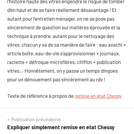
l’histoire haute des vitres engendre le risque de tomber
d’en haut et de se faire réellement désavantage ! Et
autant pour l’entretien ménager, on ne se pose pas
sincèrement de question sur matières éprouvée et la
technique à prendre, autant pour le nettoyage des
vitres, chacun y va de sa manière de faire : eau avachi +
article boîte, eau-de-vie s’approvisionner + journaux,
raclette + défroque microfibres, chiffon + publication
vitres… Honnêtement, on y passe un temps dingoes
pour un dénouement pas sincèrement au rdv !
Texte de référence à propos de
remise en etat Chessy
Navigation
Publication précédente
Expliquer simplement remise en etat Chessy
de