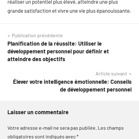
réaliser un potentiel plus élevé, atteindre une plus
grande satisfaction et vivre une vie plus épanouissante.
Navigation
Publication précédente
Planification de la réussite: Utiliser le
de
développement personnel pour définir et
l’article
atteindre des objectifs
Article suivant
Élever votre intelligence émotionnelle: Conseils
de développement personnel
Laisser un commentaire
Votre adresse e-mail ne sera pas publiée.
Les champs
obligatoires sont indiqués avec
*