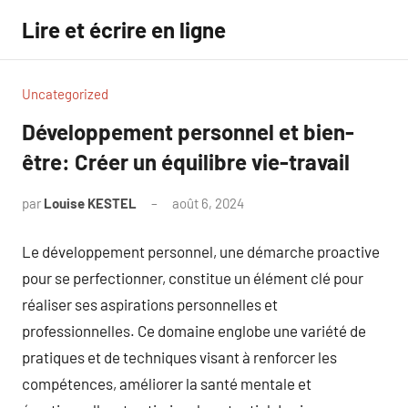
Aller
Lire et écrire en ligne
au
contenu
Uncategorized
Développement personnel et bien-
être: Créer un équilibre vie-travail
par
Louise KESTEL
août 6, 2024
Aucun
commentaire
Le développement personnel, une démarche proactive
pour se perfectionner, constitue un élément clé pour
réaliser ses aspirations personnelles et
professionnelles. Ce domaine englobe une variété de
pratiques et de techniques visant à renforcer les
compétences, améliorer la santé mentale et