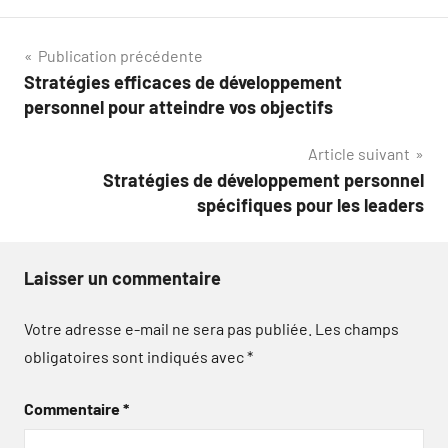
Navigation
Publication précédente
Stratégies efficaces de développement
de
personnel pour atteindre vos objectifs
l’article
Article suivant
Stratégies de développement personnel
spécifiques pour les leaders
Laisser un commentaire
Votre adresse e-mail ne sera pas publiée.
Les champs
obligatoires sont indiqués avec
*
Commentaire
*