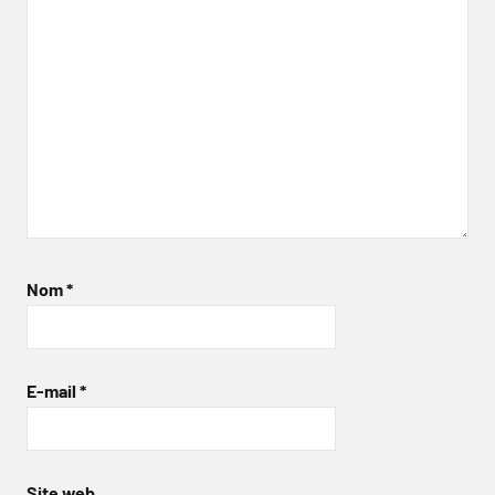
Nom
*
E-mail
*
Site web