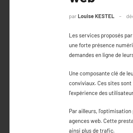
par
Louise KESTEL
dé
Les services proposés par 
une forte présence numériq
demandes en ligne de leurs 
Une composante clé de leur
conviviaux. Ces sites sont 
l’expérience des utilisateu
Par ailleurs, l’optimisati
agences web. Cette prestat
ainsi plus de trafic.