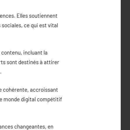
ences. Elles soutiennent
sociales, ce qui est vital
contenu, incluant la
ts sont destinés à attirer
.
le cohérente, accroissant
 le monde digital compétitif
dances changeantes, en