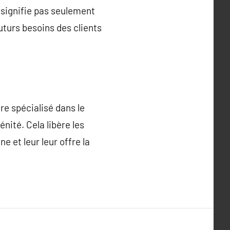
a signifie pas seulement
uturs besoins des clients
re spécialisé dans le
nité. Cela libère les
e et leur leur offre la