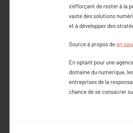
s’efforçant de rester à la 
vaste des solutions numéri
et à développer des straté
Source à propos de
en savo
En optant pour une agence 
domaine du numérique, les a
entreprises de la responsab
chance de se consacrer sur