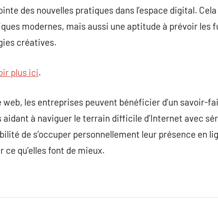
pointe des nouvelles pratiques dans l’espace digital. Cel
ques modernes, mais aussi une aptitude à prévoir les f
gies créatives.
ir plus ici
.
web, les entreprises peuvent bénéficier d’un savoir-fai
idant à naviguer le terrain difficile d’Internet avec séré
ilité de s’occuper personnellement leur présence en lign
 ce qu’elles font de mieux.