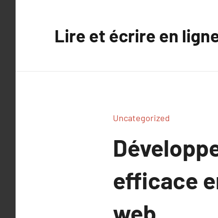
Aller
au
Lire et écrire en lign
contenu
Uncategorized
Développe
efficace 
web