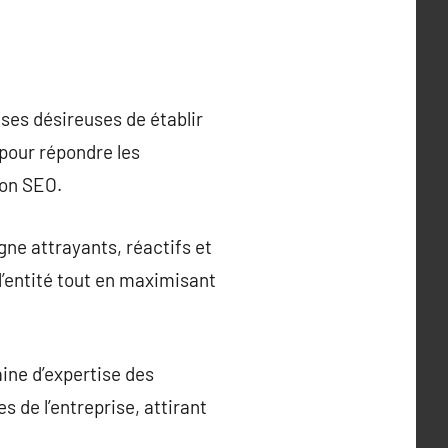
ises désireuses de établir
 pour répondre les
ion SEO.
gne attrayants, réactifs et
l’entité tout en maximisant
aine d’expertise des
 de l’entreprise, attirant