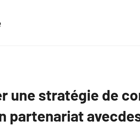
e
r une stratégie de c
en partenariat avecde