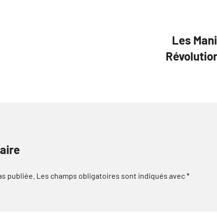
Les Mani
Révolutio
aire
as publiée.
Les champs obligatoires sont indiqués avec
*