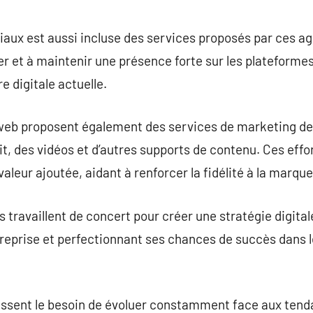
aux est aussi incluse des services proposés par ces ag
r et à maintenir une présence forte sur les plateformes 
re digitale actuelle.
web proposent également des services de marketing de 
t, des vidéos et d’autres supports de contenu. Ces effor
valeur ajoutée, aidant à renforcer la fidélité à la marque
s travaillent de concert pour créer une stratégie digita
’entreprise et perfectionnant ses chances de succès dans
ssent le besoin de évoluer constamment face aux ten