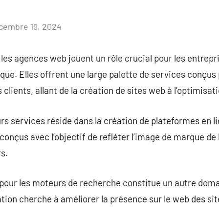
cembre 19, 2024
Aucun
commentaire
les agences web jouent un rôle crucial pour les entrepr
ue. Elles offrent une large palette de services conçus
clients, allant de la création de sites web à l’optimisat
s services réside dans la création de plateformes en li
conçus avec l’objectif de refléter l’image de marque de 
rs.
on pour les moteurs de recherche constitue un autre dom
ion cherche à améliorer la présence sur le web des sites