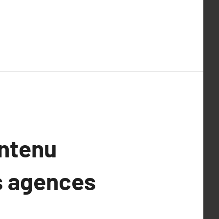
ontenu
s agences