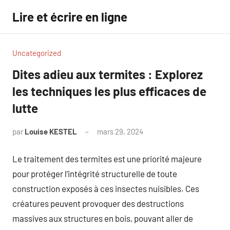
Aller
Lire et écrire en ligne
au
contenu
Uncategorized
Dites adieu aux termites : Explorez
les techniques les plus efficaces de
lutte
par
Louise KESTEL
mars 29, 2024
Aucun
commentaire
Le traitement des termites est une priorité majeure
pour protéger l’intégrité structurelle de toute
construction exposés à ces insectes nuisibles. Ces
créatures peuvent provoquer des destructions
massives aux structures en bois, pouvant aller de