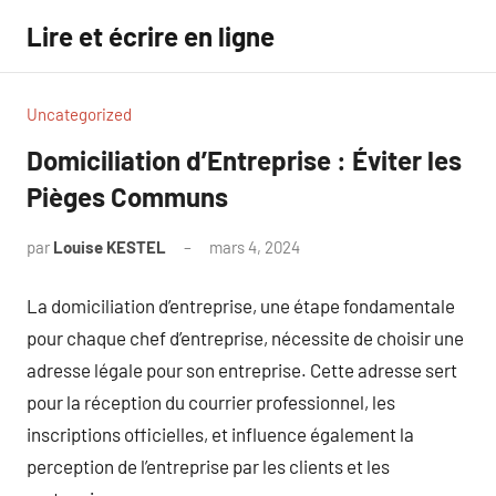
Aller
Lire et écrire en ligne
au
contenu
Uncategorized
Domiciliation d’Entreprise : Éviter les
Pièges Communs
par
Louise KESTEL
mars 4, 2024
Aucun
commentaire
La domiciliation d’entreprise, une étape fondamentale
pour chaque chef d’entreprise, nécessite de choisir une
adresse légale pour son entreprise. Cette adresse sert
pour la réception du courrier professionnel, les
inscriptions officielles, et influence également la
perception de l’entreprise par les clients et les