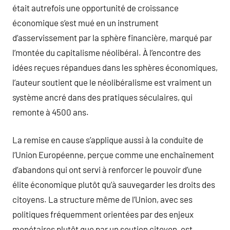
était autrefois une opportunité de croissance
économique s’est mué en un instrument
d’asservissement par la sphère financière, marqué par
l’montée du capitalisme néolibéral. À l’encontre des
idées reçues répandues dans les sphères économiques,
l’auteur soutient que le néolibéralisme est vraiment un
système ancré dans des pratiques séculaires, qui
remonte à 4500 ans.
La remise en cause s’applique aussi à la conduite de
l’Union Européenne, perçue comme une enchaînement
d’abandons qui ont servi à renforcer le pouvoir d’une
élite économique plutôt qu’à sauvegarder les droits des
citoyens. La structure même de l’Union, avec ses
politiques fréquemment orientées par des enjeux
monétaires plutôt que par un soutien citoyen, est