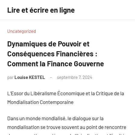
Aller
Lire et écrire en ligne
au
contenu
Uncategorized
Dynamiques de Pouvoir et
Conséquences Financières :
Comment la Finance Gouverne
par
Louise KESTEL
septembre 7, 2024
Aucun
commentaire
L’Essor du Libéralisme Économique et la Critique de la
Mondialisation Contemporaine
Dans un monde mondialisé, le dialogue sur la
mondialisation se trouve souvent au point de rencontre