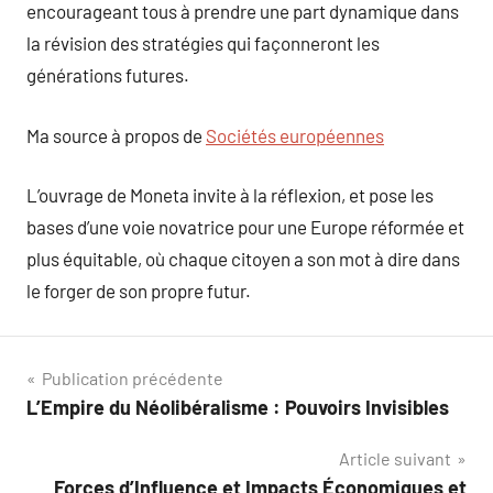
encourageant tous à prendre une part dynamique dans
la révision des stratégies qui façonneront les
générations futures.
Ma source à propos de
Sociétés européennes
L’ouvrage de Moneta invite à la réflexion, et pose les
bases d’une voie novatrice pour une Europe réformée et
plus équitable, où chaque citoyen a son mot à dire dans
le forger de son propre futur.
Navigation
Publication précédente
L’Empire du Néolibéralisme : Pouvoirs Invisibles
de
Article suivant
l’article
Forces d’Influence et Impacts Économiques et