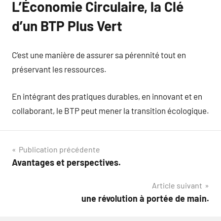
L’Économie Circulaire, la Clé
d’un BTP Plus Vert
C’est une manière de assurer sa pérennité tout en
préservant les ressources.
En intégrant des pratiques durables, en innovant et en
collaborant, le BTP peut mener la transition écologique.
Navigation
Publication précédente
Avantages et perspectives.
de
Article suivant
l’article
une révolution à portée de main.