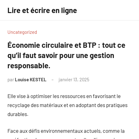
Aller
Lire et écrire en ligne
au
contenu
Uncategorized
Économie circulaire et BTP : tout ce
qu’il faut savoir pour une gestion
responsable.
par
Louise KESTEL
janvier 13, 2025
Aucun
commentaire
Elle vise à optimiser les ressources en favorisant le
recyclage des matériaux et en adoptant des pratiques
durables.
Face aux défis environnementaux actuels, comme la