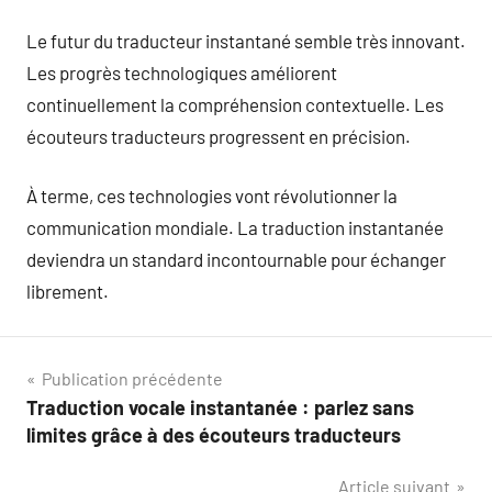
Le futur du traducteur instantané semble très innovant.
Les progrès technologiques améliorent
continuellement la compréhension contextuelle. Les
écouteurs traducteurs progressent en précision.
À terme, ces technologies vont révolutionner la
communication mondiale. La traduction instantanée
deviendra un standard incontournable pour échanger
librement.
Navigation
Publication précédente
Traduction vocale instantanée : parlez sans
de
limites grâce à des écouteurs traducteurs
l’article
Article suivant