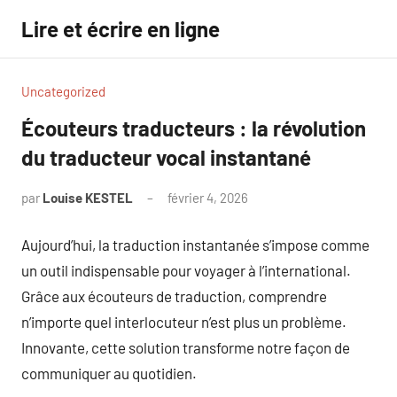
Aller
Lire et écrire en ligne
au
contenu
Uncategorized
Écouteurs traducteurs : la révolution
du traducteur vocal instantané
par
Louise KESTEL
février 4, 2026
Aucun
commentaire
Aujourd’hui, la traduction instantanée s’impose comme
un outil indispensable pour voyager à l’international.
Grâce aux écouteurs de traduction, comprendre
n’importe quel interlocuteur n’est plus un problème.
Innovante, cette solution transforme notre façon de
communiquer au quotidien.