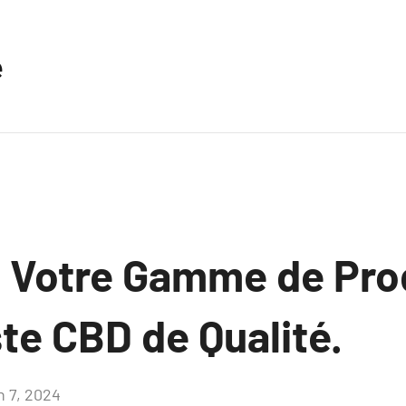
e
z Votre Gamme de Pro
te CBD de Qualité.
n 7, 2024
Aucun