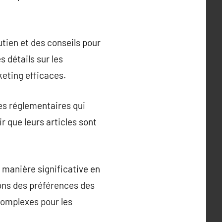
tien et des conseils pour
s détails sur les
keting efficaces.
es réglementaires qui
r que leurs articles sont
 manière significative en
ons des préférences des
complexes pour les