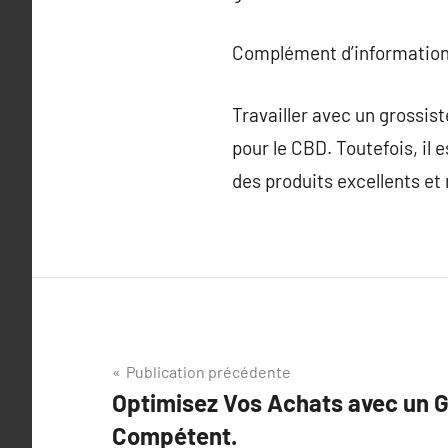
Complément d’information
Travailler avec un grossis
pour le CBD. Toutefois, il 
des produits excellents e
Navigation
Publication précédente
Optimisez Vos Achats avec un 
de
Compétent.