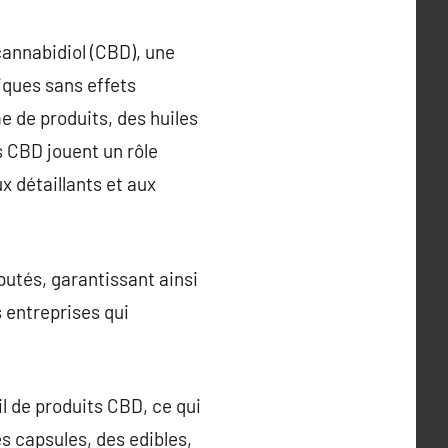
cannabidiol (CBD), une
ques sans effets
 de produits, des huiles
s CBD jouent un rôle
x détaillants et aux
utés, garantissant ainsi
s entreprises qui
il de produits CBD, ce qui
s capsules, des edibles,