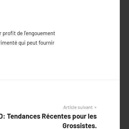
r profit de l’engouement
érimenté qui peut fournir
Article suivant
D: Tendances Récentes pour les
Grossistes.