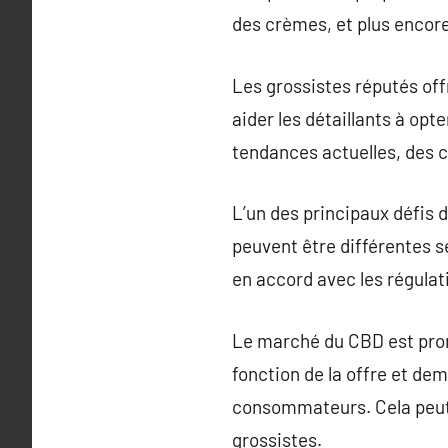
des crèmes, et plus encore
Les grossistes réputés of
aider les détaillants à opt
tendances actuelles, des c
L’un des principaux défis
peuvent être différentes se
en accord avec les régulat
Le marché du CBD est prone
fonction de la offre et d
consommateurs. Cela peut r
grossistes.