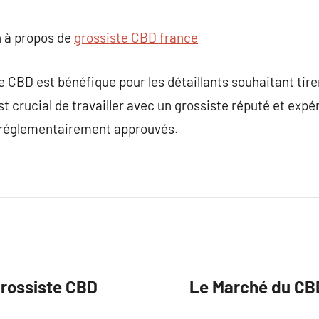
 à propos de
grossiste CBD france
te CBD est bénéfique pour les détaillants souhaitant tire
est crucial de travailler avec un grossiste réputé et exp
t réglementairement approuvés.
Grossiste CBD
Le Marché du CB