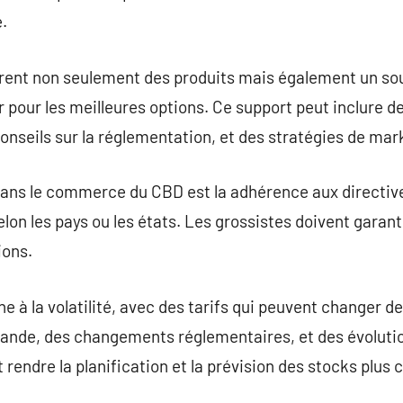
.
frent non seulement des produits mais également un sou
er pour les meilleures options. Ce support peut inclure de
onseils sur la réglementation, et des stratégies de mar
 dans le commerce du CBD est la adhérence aux directiv
lon les pays ou les états. Les grossistes doivent garanti
ions.
 à la volatilité, avec des tarifs qui peuvent changer de
emande, des changements réglementaires, et des évoluti
endre la planification et la prévision des stocks plus 