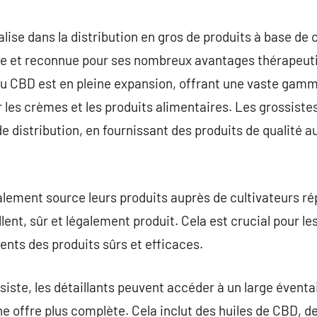
commentaire
lise dans la distribution en gros de produits à base de 
e et reconnue pour ses nombreux avantages thérapeuti
u CBD est en pleine expansion, offrant une vaste gamme
r les crèmes et les produits alimentaires. Les grossiste
e distribution, en fournissant des produits de qualité au
ement source leurs produits auprès de cultivateurs rép
ent, sûr et légalement produit. Cela est crucial pour le
lients des produits sûrs et efficaces.
siste, les détaillants peuvent accéder à un large éventa
e offre plus complète. Cela inclut des huiles de CBD, de