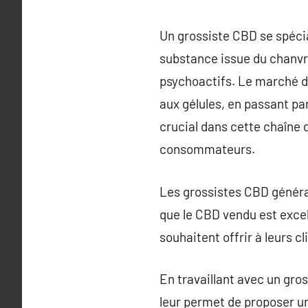
Un grossiste CBD se spécia
substance issue du chanvr
psychoactifs. Le marché d
aux gélules, en passant pa
crucial dans cette chaîne d
consommateurs.
Les grossistes CBD général
que le CBD vendu est excell
souhaitent offrir à leurs c
En travaillant avec un gros
leur permet de proposer un