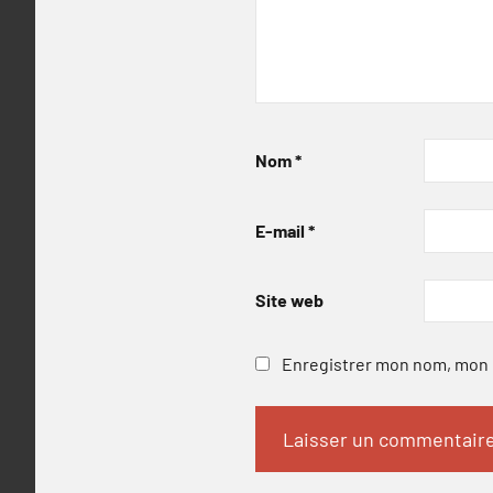
Nom
*
E-mail
*
Site web
Enregistrer mon nom, mon e