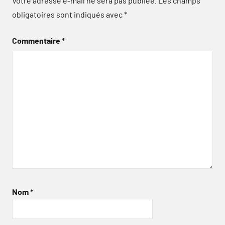
Votre adresse e-mail ne sera pas publiée.
Les champs
obligatoires sont indiqués avec
*
Commentaire
*
Nom
*