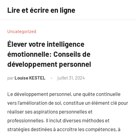
Aller
Lire et écrire en ligne
au
contenu
Uncategorized
Élever votre intelligence
émotionnelle: Conseils de
développement personnel
par
Louise KESTEL
juillet 31, 2024
Aucun
commentaire
Le développement personnel, une quête continuelle
vers l’amélioration de soi, constitue un élément clé pour
réaliser ses aspirations personnelles et
professionnelles. Il inclut diverses méthodes et
stratégies destinées à accroître les compétences, à