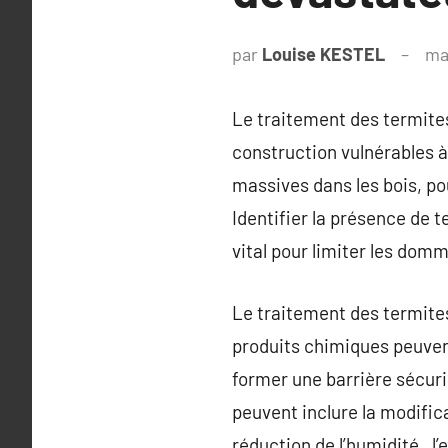
par
Louise KESTEL
ma
Le traitement des termites
construction vulnérables 
massives dans les bois, po
Identifier la présence de 
vital pour limiter les dom
Le traitement des termite
produits chimiques peuvent
former une barrière sécuri
peuvent inclure la modific
réduction de l’humidité , l