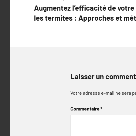
Augmentez l’efficacité de votre
de
les termites : Approches et mé
l’article
Laisser un comment
Votre adresse e-mail ne sera p
Commentaire
*