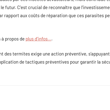
le futur. C’est crucial de reconnaître que l’investissemen
par rapport aux coûts de réparation que ces parasites 
 à propos de
plus d’infos…
.
nt des termites exige une action préventive, s’appuyant
application de tactiques préventives pour garantir la sé