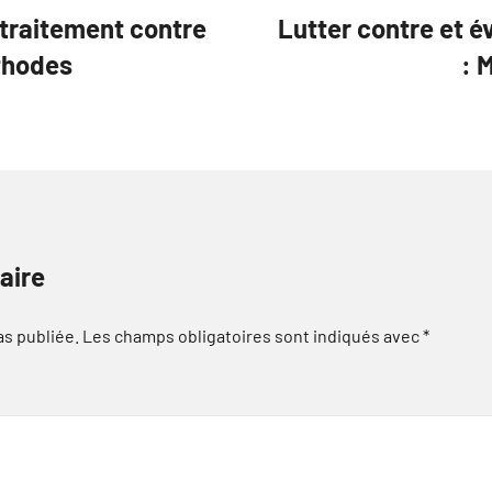
 traitement contre
Lutter contre et év
thodes
: 
aire
as publiée.
Les champs obligatoires sont indiqués avec
*