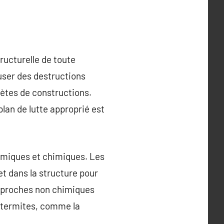
ructurelle de toute
user des destructions
lètes de constructions.
lan de lutte approprié est
imiques et chimiques. Les
et dans la structure pour
 approches non chimiques
s termites, comme la