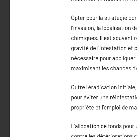
Opter pour la stratégie co
l’invasion, la localisation 
chimiques. Il est souvent 
gravité de l’infestation et
nécessaire pour appliquer 
maximisant les chances d’
Outre l’éradication initial
pour éviter une réinfestati
propriété et l’emploi de m
L’allocation de fonds pour
contre les détériorations 