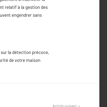
t relatif à la gestion des
peuvent engendrer sans
 sur la détection précoce,
curité de votre maison
Article suivant