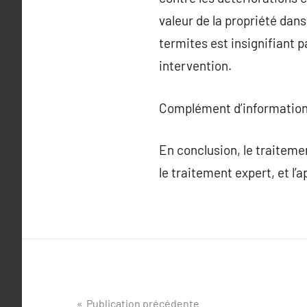
valeur de la propriété dans 
termites est insignifiant 
intervention.
Complément d’information
En conclusion, le traiteme
le traitement expert, et l’
Navigation
Publication précédente