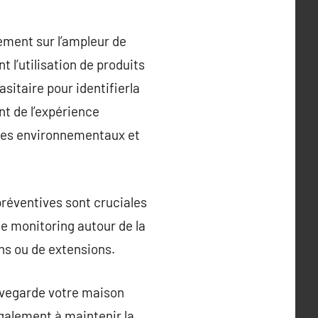
ement sur l’ampleur de
t l’utilisation de produits
sitaire pour identifierla
nt de l’expérience
sques environnementaux et
 préventives sont cruciales
de monitoring autour de la
ons ou de extensions.
auvegarde votre maison
galement à maintenir la