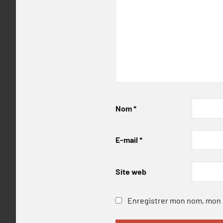
Nom
*
E-mail
*
Site web
Enregistrer mon nom, mon e