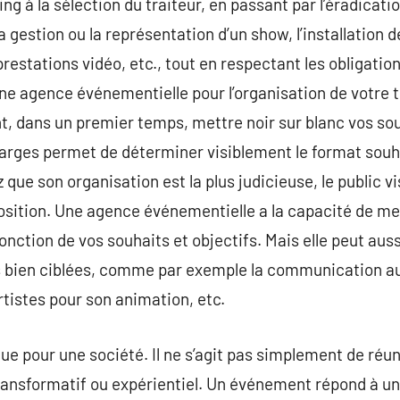
ng à la sélection du traiteur, en passant par l’éradicatio
a gestion ou la représentation d’un show, l’installation 
 prestations vidéo, etc., tout en respectant les obligati
onne agence événementielle pour l’organisation de votre 
 dans un premier temps, mettre noir sur blanc vos souh
arges permet de déterminer visiblement le format souhai
 que son organisation est la plus judicieuse, le public vi
osition. Une agence événementielle a la capacité de met
onction de vos souhaits et objectifs. Mais elle peut aus
s bien ciblées, comme par exemple la communication au
artistes pour son animation, etc.
ue pour une société. Il ne s’agit pas simplement de réun
transformatif ou expérientiel. Un événement répond à un