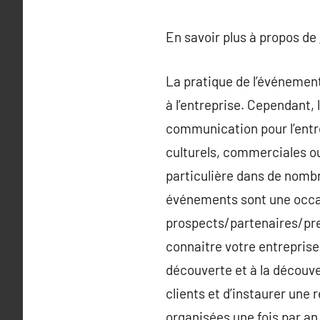
En savoir plus à propos de
La pratique de l’événementi
à l’entreprise. Cependant, 
communication pour l’entr
culturels, commerciales ou 
particulière dans de nombr
événements sont une occasi
prospects/partenaires/prest
connaitre votre entreprise 
découverte et à la découver
clients et d’instaurer une 
organisées une fois par an