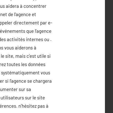
ous aidera à concentrer
rnet de l’agence et
appeler directement par e-
s événements que l’agence
es activités internes ou .
ns vous aiderons à
e site, mais c’est utile si
rez toutes les données
ez systématiquement vous
er si l’agence se chargera
cumenter sur sa
ilisateurs sur le site
érences. n’hésitez pas à