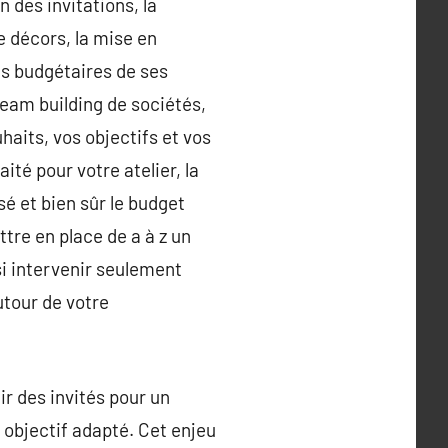
n des invitations, la
de décors, la mise en
ons budgétaires de ses
team building de sociétés,
aits, vos objectifs et vos
té pour votre atelier, la
sé et bien sûr le budget
tre en place de a à z un
si intervenir seulement
tour de votre
ir des invités pour un
 objectif adapté. Cet enjeu