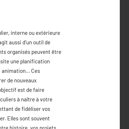
lier, interne ou extérieure
git aussi d’un outil de
ts organisés peuvent être
site une planification
s, animation… Ces
trer de nouveaux
bjectif est de faire
uliers à naître à votre
ettant de fidéliser vos
ser. Elles sont souvent
tre histoire, vos projets…