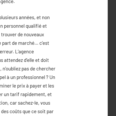
’agence.
 plusieurs années, et non
un personnel qualifié et
r trouver de nouveaux
ne part de marché… c’est
’erreur. L’agence
 attendez d’elle et doit
, n’oubliez pas de chercher
el à un professionnel ? Un
ner le prix à payer et les
r un tarif rapidement, et
tion, car sachez-le, vous
 des coûts que ce soit par