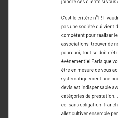
joindre ces clients si vous
C’est le critère n°1 ! Il v
pas une société qui vient d’
compétent pour réaliser l
associations, trouver de n
pourquoi, tout se doit d’êt
événementiel Paris que vou
être en mesure de vous acc
systématiquement une boit
devis est indispensable av
catégories de prestation. 
ce, sans obligation. franch
allez cultiver ensemble pe