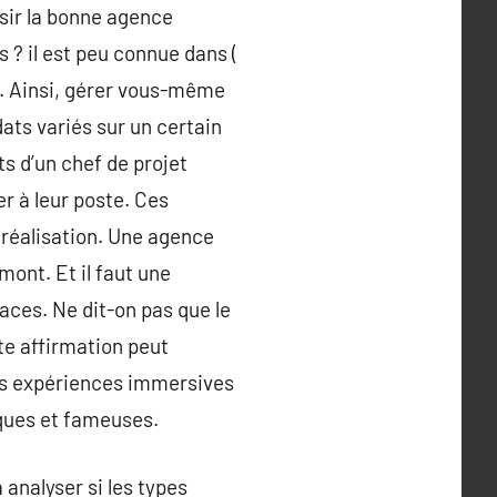
sir la bonne agence
 ? il est peu connue dans (
s. Ainsi, gérer vous-même
ts variés sur un certain
ts d’un chef de projet
r à leur poste. Ces
réalisation. Une agence
mont. Et il faut une
caces. Ne dit-on pas que le
te affirmation peut
es expériences immersives
ques et fameuses.
 analyser si les types