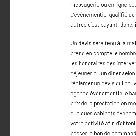
messagerie ou en ligne po
d’événementiel qualifié au 
autres c’est payant, donc,
Un devis sera tenu à la ma
prend en compte le nombre 
les honoraires des interven
déjeuner ou un diner selon
réclamer un devis qui couv
agence événementielle haut
prix de la prestation en m
quelques cabinets événemen
votre activité afin d’obt
passer le bon de commande 