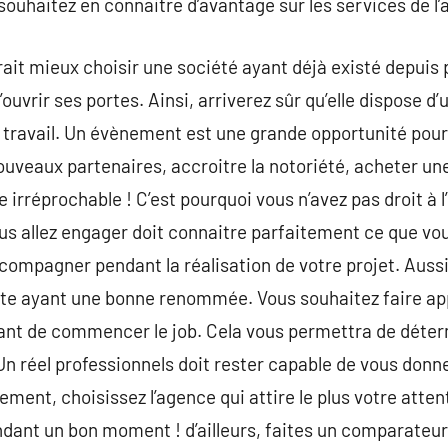
 souhaitez en connaitre d’avantage sur les services de l
audrait mieux choisir une société ayant déjà existé depuis
ouvrir ses portes. Ainsi, arriverez sûr qu’elle dispose d’
e travail. Un évènement est une grande opportunité pou
ouveaux partenaires, accroitre la notoriété, acheter u
re irréprochable ! C’est pourquoi vous n’avez pas droit à l
s allez engager doit connaitre parfaitement ce que vous
ompagner pendant la réalisation de votre projet. Aussi
e ayant une bonne renommée. Vous souhaitez faire app
ant de commencer le job. Cela vous permettra de détermi
Un réel professionnels doit rester capable de vous donne
ement, choisissez l’agence qui attire le plus votre atten
ndant un bon moment ! d’ailleurs, faites un comparateur