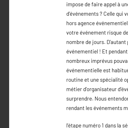
impose de faire appel à u
d’événements ? Celle qui v
hors agence événementielle
votre événement risque de
nombre de jours. D’autant p
événementiel ! Et pendant 
nombreux imprévus pouvant
événementielle est habitué
routine et une spécialité o
métier d’organisateur d’év
surprendre. Nous entendon
rendant les événements m
l’étape numéro 1 dans la s