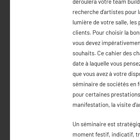
déroulera votre team buildi
recherche d’artistes pour l
lumière de votre salle, les
clients. Pour choisir la b
vous devez impérativement,
souhaits. Ce cahier des ch
date à laquelle vous pensez
que vous avez à votre disp
séminaire de sociétés en f
pour certaines prestation
manifestation, la visite d’
Un séminaire est stratégiq
moment festif, indicatif, 