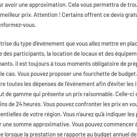
ur avoir une approximation. Cela vous permettra de tr
meilleur prix. Attention ! Certains offrent ce devis gra
 informez-vous.
itrise du type d’événement que vous allez mettre en p
des participants, la location de locaux et des équipem
ants. il est toujours à tous moments obligatoire de prép
 le cas. Vous pouvez proposer une fourchette de budget. 
re toutes les dépenses de l’événement afin d’éviter les
 de gamme qui présente un prix raisonnable. Celle-ci d
oins de 24 heures. Vous pouvez confronter les prix en v
tielles de votre région. Vous n’aurez qu’à indiquer les
enir une somme approximative. Vous pouvez commencer à
lorsque la prestation se rapporte au budget annuel de 