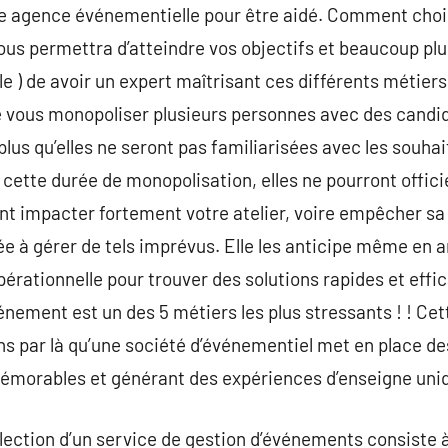
ne agence événementielle pour être aidé. Comment choi
ous permettra d’atteindre vos objectifs et beaucoup plus
 ) de avoir un expert maîtrisant ces différents métier
 vous monopoliser plusieurs personnes avec des candida
lus qu’elles ne seront pas familiarisées avec les souhai
cette durée de monopolisation, elles ne pourront officie
 impacter fortement votre atelier, voire empêcher sa 
e à gérer de tels imprévus. Elle les anticipe même en a
pérationnelle pour trouver des solutions rapides et effi
énement est un des 5 métiers les plus stressants ! ! Cet
s par là qu’une société d’événementiel met en place d
émorables et générant des expériences d’enseigne uni
élection d’un service de gestion d’événements consiste à