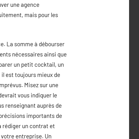
ouver une agence
tuitement, mais pour les
lace. La somme à débourser
ents nécessaires ainsi que
arer un petit cocktail, un
il est toujours mieux de
 imprévus. Misez sur une
evrait vous indiquer le
ous renseignant auprès de
 précisions importants de
 rédiger un contrat et
votre entreprise. Un