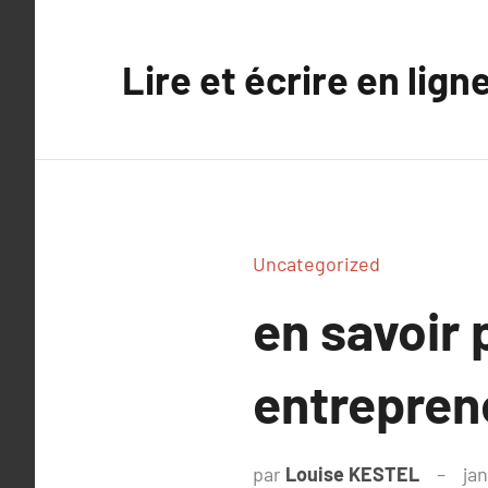
Aller
au
Lire et écrire en lign
contenu
Uncategorized
en savoir 
entrepren
par
Louise KESTEL
jan