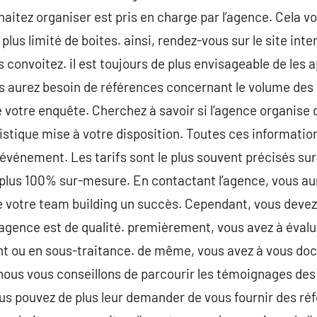
itez organiser est pris en charge par l’agence. Cela v
lus limité de boites. ainsi, rendez-vous sur le site inte
 convoitez. il est toujours de plus envisageable de les 
us aurez besoin de références concernant le volume de
 votre enquête. Cherchez à savoir si l’agence organise d
istique mise à votre disposition. Toutes ces informatio
’événement. Les tarifs sont le plus souvent précisés sur l
 plus 100% sur-mesure. En contactant l’agence, vous au
de votre team building un succès. Cependant, vous dev
l’agence est de qualité. premièrement, vous avez à évalu
t ou en sous-traitance. de même, vous avez à vous do
ous vous conseillons de parcourir les témoignages des ut
Vous pouvez de plus leur demander de vous fournir des réf