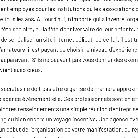
nt employés pour les institutions ou les associations
e tous les ans. Aujourd’hui, n’importe qui s’invente “or
 fête scolaire, ou la fête d’anniversaire de leur enfants. d
 de se réaliser un site internet délicat. de ce fait il est
d’amateurs. il est payant de choisir le niveau d’expérien
it auparavant. S’ils ne peuvent pas vous donner des exem
devient suspicieux.
sociétés ne doit pas être organisé de manière approxim
ne agence évènementielle. Ces professionnels sont en e
oindres renseignements une simple réunion d’entreprise
ing ou bien encore un voyage incentive. Une agence év
n début de l’organisation de votre manifestation, du re