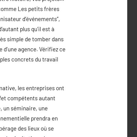
 comme Les petits frères
ganisateur d’événements”,
’autant plus qu’il est à
 très simple de tomber dans
ce d’une agence. Vérifiez ce
ples concrets du travail
ative, les entreprises ont
ffet compétents autant
, un séminaire, une
énementielle prendra en
pérage des lieux où se