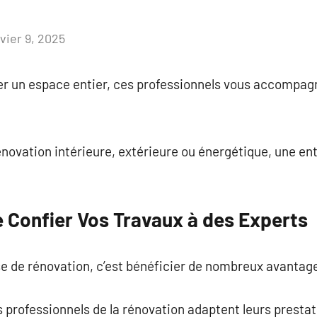
vier 9, 2025
Aucun
commentaire
rmer un espace entier, ces professionnels vous accompa
novation intérieure, extérieure ou énergétique, une ent
 Confier Vos Travaux à des Experts
se de rénovation, c’est bénéficier de nombreux avantag
s professionnels de la rénovation adaptent leurs prestat