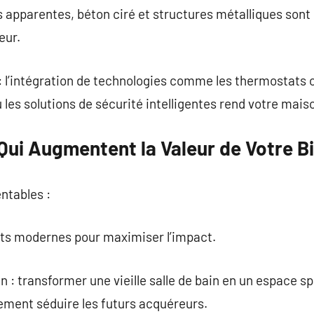
ues apparentes, béton ciré et structures métalliques son
eur.
 : l’intégration de technologies comme les thermostats
les solutions de sécurité intelligentes rend votre maiso
Qui Augmentent la Valeur de Votre B
entables :
ts modernes pour maximiser l’impact.
n : transformer une vieille salle de bain en un espace 
ement séduire les futurs acquéreurs.