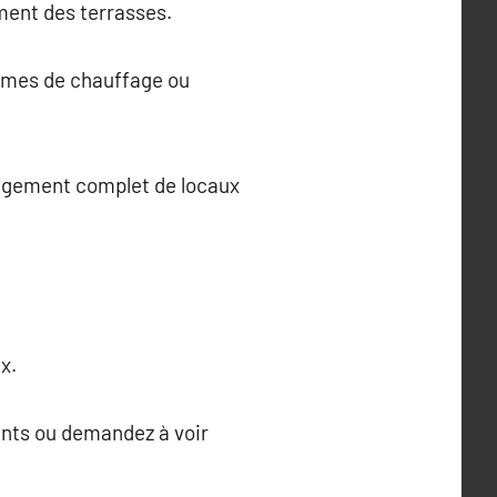
ment des terrasses.
tèmes de chauffage ou
nagement complet de locaux
x.
ents ou demandez à voir