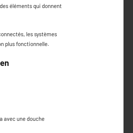
t des éléments qui donnent
 connectés, les systèmes
n plus fonctionnelle.
ien
spa avec une douche