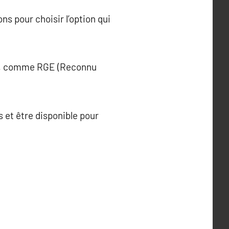
s pour choisir l’option qui
quis, comme RGE (Reconnu
s et être disponible pour