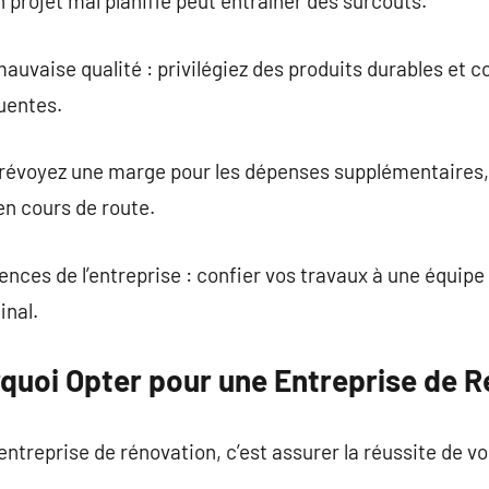
n projet mal planifié peut entraîner des surcoûts.
auvaise qualité : privilégiez des produits durables et
quentes.
prévoyez une marge pour les dépenses supplémentaires
en cours de route.
ences de l’entreprise : confier vos travaux à une équipe
inal.
rquoi Opter pour une Entreprise de R
entreprise de rénovation, c’est assurer la réussite de vo