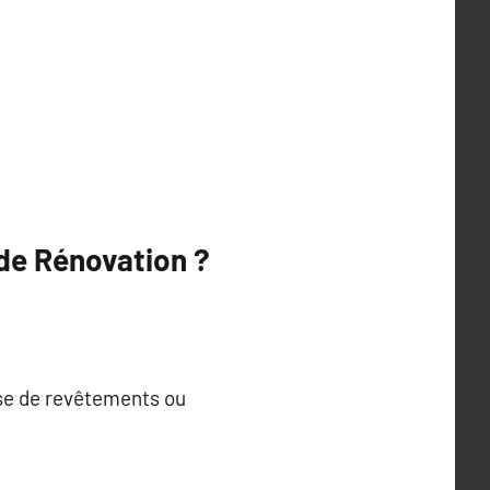
 de Rénovation ?
ose de revêtements ou