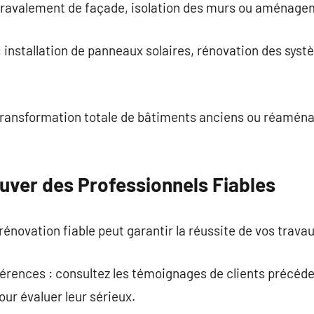
: ravalement de façade, isolation des murs ou aménage
 installation de panneaux solaires, rénovation des sys
transformation totale de bâtiments anciens ou réamé
uver des Professionnels Fiables
énovation fiable peut garantir la réussite de vos travau
férences : consultez les témoignages de clients précéd
our évaluer leur sérieux.