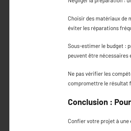
Négliger la préparation : u
Choisir des matériaux de m
éviter les réparations fré
Sous-estimer le budget : 
peuvent être nécessaires 
Ne pas vérifier les compét
compromettre le résultat f
Conclusion : Pou
Confier votre projet à une 