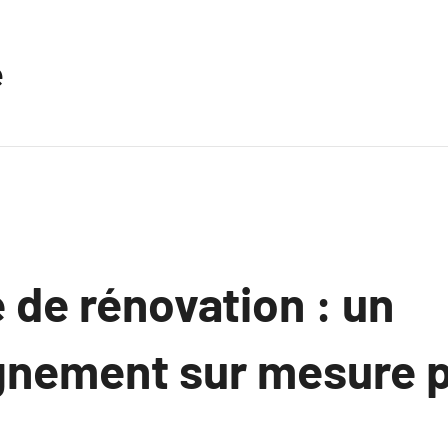
e
 de rénovation : un
nement sur mesure p