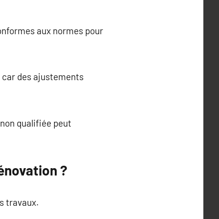
 conformes aux normes pour
, car des ajustements
 non qualifiée peut
énovation ?
s travaux.