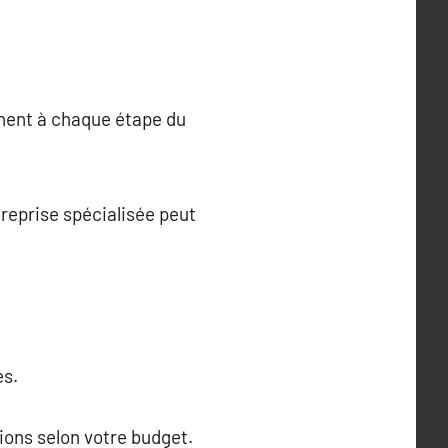
gnent à chaque étape du
reprise spécialisée peut
es.
ions selon votre budget.