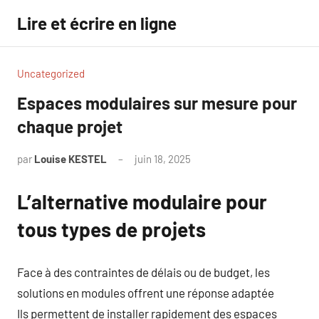
Aller
Lire et écrire en ligne
au
contenu
Uncategorized
Espaces modulaires sur mesure pour
chaque projet
par
Louise KESTEL
juin 18, 2025
Aucun
commentaire
L’alternative modulaire pour
tous types de projets
Face à des contraintes de délais ou de budget, les
solutions en modules offrent une réponse adaptée
Ils permettent de installer rapidement des espaces