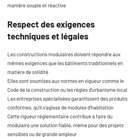
manière souple et réactive
Respect des exigences
techniques et légales
Les constructions modulaires doivent répondre aux
mêmes exigences que les bâtiments traditionnels en
matière de solidité
Elles sont soumises aux normes en vigueur comme le
Code de la construction ou les règles d’urbanisme local
Les entreprises spécialisées garantissent des produits
conformes, qu’il s’agisse de modules d’habitation
Cette rigueur réglementaire contribue à faire du
modulaire une solution fiable, même pour des projets
sensibles ou de grande ampleur