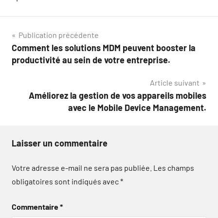
Navigation
Publication précédente
Comment les solutions MDM peuvent booster la
de
productivité au sein de votre entreprise.
l’article
Article suivant
Améliorez la gestion de vos appareils mobiles
avec le Mobile Device Management.
Laisser un commentaire
Votre adresse e-mail ne sera pas publiée.
Les champs
obligatoires sont indiqués avec
*
Commentaire
*