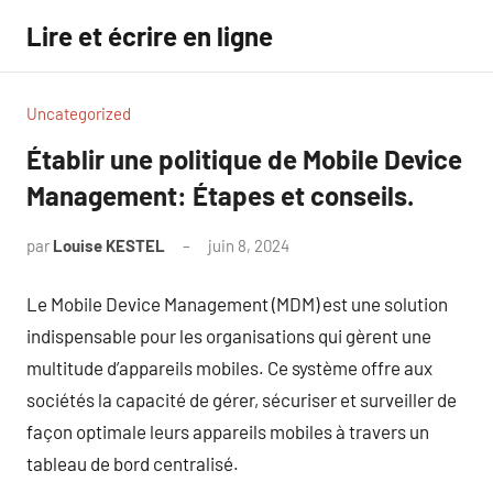
Aller
Lire et écrire en ligne
au
contenu
Uncategorized
Établir une politique de Mobile Device
Management: Étapes et conseils.
par
Louise KESTEL
juin 8, 2024
Aucun
commentaire
Le Mobile Device Management (MDM) est une solution
indispensable pour les organisations qui gèrent une
multitude d’appareils mobiles. Ce système offre aux
sociétés la capacité de gérer, sécuriser et surveiller de
façon optimale leurs appareils mobiles à travers un
tableau de bord centralisé.