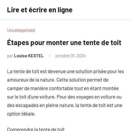
Aller
Lire et écrire en ligne
au
contenu
Uncategorized
Étapes pour monter une tente de toit
par
Louise KESTEL
octobre 31, 2024
Aucun
commentaire
La tente de toit est devenue une solution prisée pour les
amoureux de la nature. Cette solution permet de
camper de manière confortable tout en étant montée
sur le toit d’une voiture. Pour des voyages en voiture ou
des escapades en pleine nature, la tente de toit est une
option idéale.
Comprendre la tente de toit