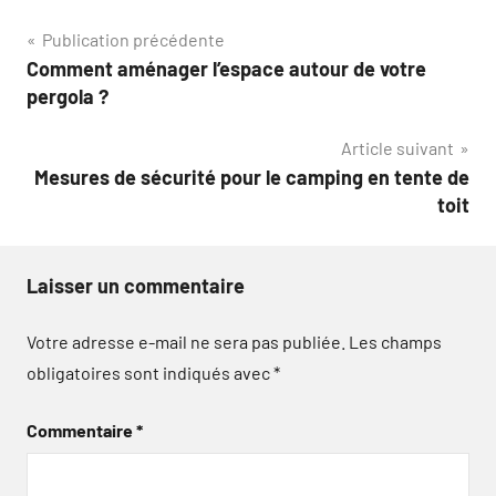
Navigation
Publication précédente
Comment aménager l’espace autour de votre
de
pergola ?
l’article
Article suivant
Mesures de sécurité pour le camping en tente de
toit
Laisser un commentaire
Votre adresse e-mail ne sera pas publiée.
Les champs
obligatoires sont indiqués avec
*
Commentaire
*