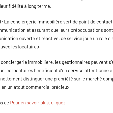
leur fidélité à long terme.
nt: La conciergerie immobilière sert de point de contact 
 communication et assurant que leurs préoccupations so
ation ouverte et réactive, ce service joue un rôle clé
 avec les locataires.
 conciergerie immobilière, les gestionnaires peuvent s’
ue les locataires bénéficient d’un service attentionné e
 nettement distinguer une propriété sur le marché comp
s en un atout commercial précieux.
os de
Pour en savoir plus, cliquez