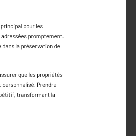
principal pour les
nt adressées promptement.
 dans la préservation de
assurer que les propriétés
t personnalisé. Prendre
étitif, transformant la