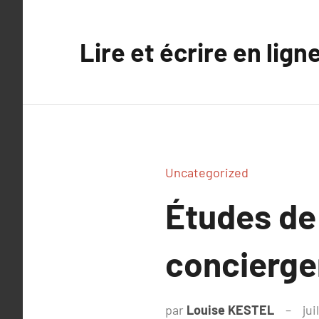
Aller
au
Lire et écrire en lign
contenu
Uncategorized
Études de 
concierge
par
Louise KESTEL
jui