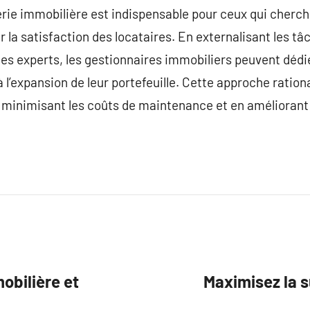
rie immobilière est indispensable pour ceux qui cherche
la satisfaction des locataires. En externalisant les tâc
des experts, les gestionnaires immobiliers peuvent dédi
 l’expansion de leur portefeuille. Cette approche rationa
 minimisant les coûts de maintenance et en améliorant 
obilière et
Maximisez la s