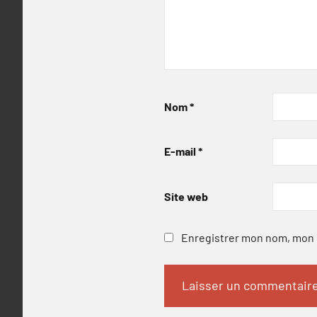
Nom
*
E-mail
*
Site web
Enregistrer mon nom, mon e