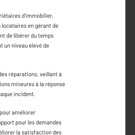
iétaires d’immobilier,
 locataires en gérant de
nt de libérer du temps
nt un niveau élevé de
es réparations, veillant à
tions mineures à la réponse
haque incident.
 pour améliorer
e support pour les demandes
liorer la satisfaction des