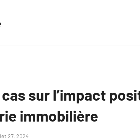
e
cas sur l’impact posit
rie immobilière
llet 27, 2024
Aucun