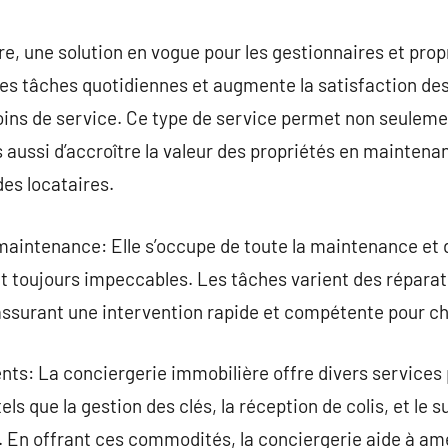
commentaire
e, une solution en vogue pour les gestionnaires et propr
des tâches quotidiennes et augmente la satisfaction des
oins de service. Ce type de service permet non seuleme
s aussi d’accroître la valeur des propriétés en maintena
des locataires.
maintenance: Elle s’occupe de toute la maintenance et d
t toujours impeccables. Les tâches varient des répara
 assurant une intervention rapide et compétente pour c
ents: La conciergerie immobilière offre divers services
 tels que la gestion des clés, la réception de colis, et l
. En offrant ces commodités, la conciergerie aide à amé