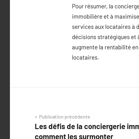
Pour résumer, la concierge
immobilière et à maximiser 
services aux locataires à 
décisions stratégiques et à
augmente la rentabilité en
locataires.
Navigation
Publication précédente
Les défis de la conciergerie imm
de
comment les surmonter