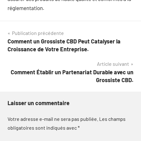
réglementation.
Navigation
Publication précédente
Comment un Grossiste CBD Peut Catalyser la
de
Croissance de Votre Entreprise.
l’article
Article suivant
Comment Établir un Partenariat Durable avec un
Grossiste CBD.
Laisser un commentaire
Votre adresse e-mail ne sera pas publiée.
Les champs
obligatoires sont indiqués avec
*