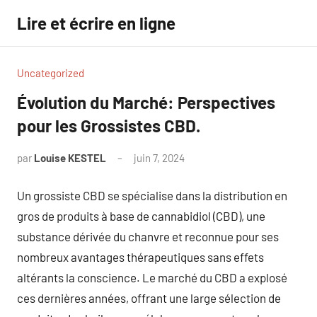
Aller
Lire et écrire en ligne
au
contenu
Uncategorized
Évolution du Marché: Perspectives
pour les Grossistes CBD.
par
Louise KESTEL
juin 7, 2024
Aucun
commentaire
Un grossiste CBD se spécialise dans la distribution en
gros de produits à base de cannabidiol (CBD), une
substance dérivée du chanvre et reconnue pour ses
nombreux avantages thérapeutiques sans effets
altérants la conscience. Le marché du CBD a explosé
ces dernières années, offrant une large sélection de