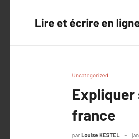
Aller
au
Lire et écrire en lign
contenu
Uncategorized
Expliquer
france
par
Louise KESTEL
jan