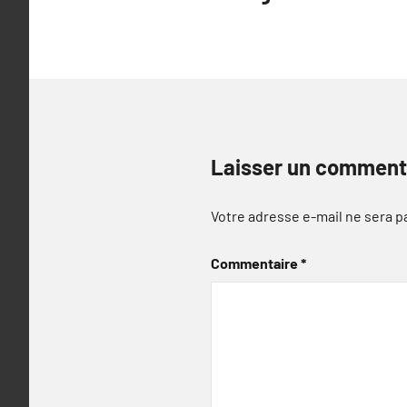
de
l’article
Laisser un comment
Votre adresse e-mail ne sera p
Commentaire
*