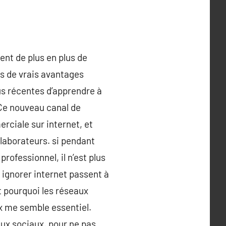
nt de plus en plus de
es de vrais avantages
lus récentes d’apprendre à
 Ce nouveau canal de
ciale sur internet, et
laborateurs. si pendant
rofessionnel, il n’est plus
à ignorer internet passent à
t pourquoi les réseaux
x me semble essentiel.
aux sociaux. pour ne pas