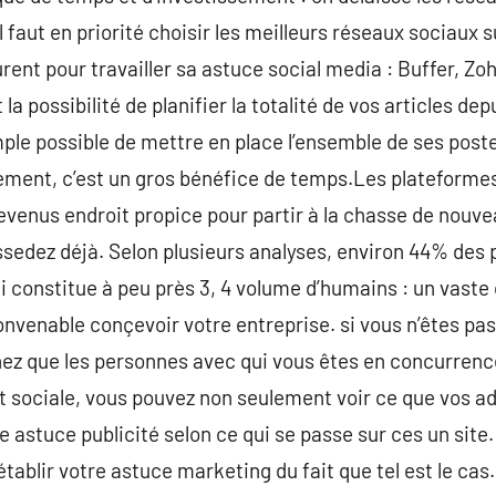
il faut en priorité choisir les meilleurs réseaux sociaux 
ent pour travailler sa astuce social media : Buffer, Zoh
 la possibilité de planifier la totalité de vos articles de
xemple possible de mettre en place l’ensemble de ses post
lement, c’est un gros bénéfice de temps.Les plateformes
 devenus endroit propice pour partir à la chasse de nouve
ssedez déjà. Selon plusieurs analyses, environ 44% des 
ui constitue à peu près 3, 4 volume d’humains : un vast
convenable conçevoir votre entreprise. si vous n’êtes pa
ez que les personnes avec qui vous êtes en concurrence, 
et sociale, vous pouvez non seulement voir ce que vos a
re astuce publicité selon ce qui se passe sur ces un site
’établir votre astuce marketing du fait que tel est le cas