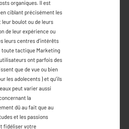
osts organiques. Il est
… en ciblant précisément les
leur boulot ou de leurs
ion de leur expérience ou
ès leurs centres d’intérêts
e toute tactique Marketing
 utilisateurs ont parfois des
aissent que de vue ou bien
r les adolecents ) et qu’ils
seaux peut varier aussi
 concernant la
ement dû au fait que au
tudes et les passions
 fidéliser votre