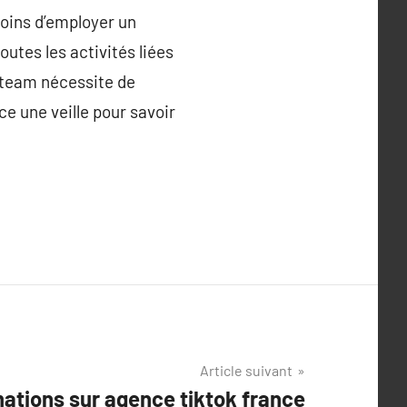
oins d’employer un
utes les activités liées
ne team nécessite de
ce une veille pour savoir
Article suivant
ations sur agence tiktok france