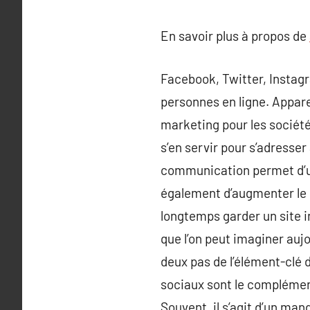
En savoir plus à propos de
Facebook, Twitter, Instag
personnes en ligne. Appare
marketing pour les société
s’en servir pour s’adresser
communication permet d’un
également d’augmenter le r
longtemps garder un site in
que l’on peut imaginer aujo
deux pas de l’élément-clé 
sociaux sont le complément
Souvent, il s’agit d’un ma