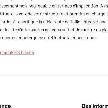
ssement non-négligeable en termes d’implication. A m
tuera la voix de votre structure et prendra en charge to
ardez à l’esprit que la cible reste de taille. intégrer u
er le site d’internautes qui vous suit et de mettre en pla
rquer en concierge ce qu’effectue la concurrence.
nce tiktok france
rance
Des inform