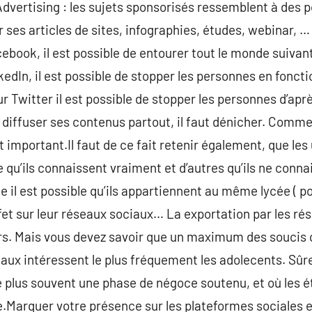
Advertising : les sujets sponsorisés ressemblent à des p
r ses articles de sites, infographies, études, webinar, 
book, il est possible de entourer tout le monde suivant 
kedIn, il est possible de stopper les personnes en fonct
ur Twitter il est possible de stopper les personnes d’apr
e diffuser ses contenus partout, il faut dénicher. Comm
st important.Il faut de ce fait retenir également, que les
e qu’ils connaissent vraiment et d’autres qu’ils ne conn
il est possible qu’ils appartiennent au même lycée ( pou
effet sur leur réseaux sociaux… La exportation par les ré
eurs. Mais vous devez savoir que un maximum des soucis
seaux intéressent le plus fréquement les adolecents. Sûr
e plus souvent une phase de négoce soutenu, et où les é
Marquer votre présence sur les plateformes sociales et