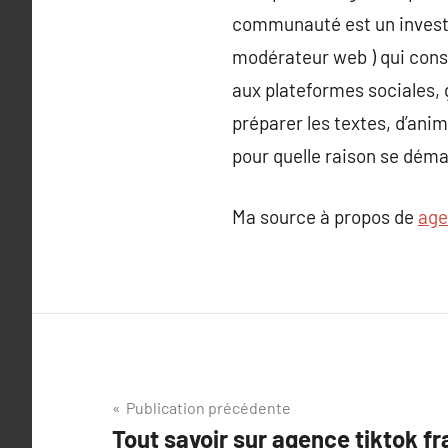
communauté est un investi
modérateur web ) qui consti
aux plateformes sociales, g
préparer les textes, d’anim
pour quelle raison se déma
Ma source à propos de
age
Navigation
Publication précédente
Tout savoir sur agence tiktok f