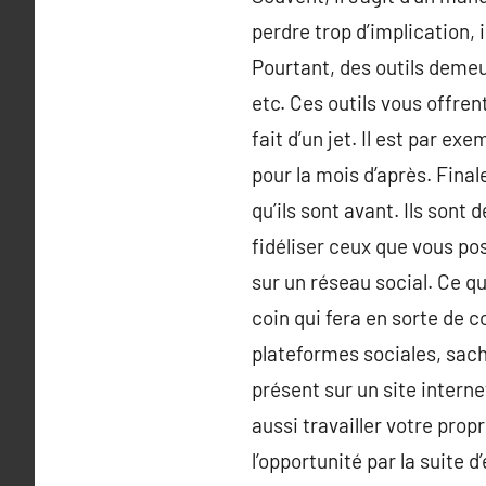
perdre trop d’implication, 
Pourtant, des outils demeur
etc. Ces outils vous offrent
fait d’un jet. Il est par e
pour la mois d’après. Fina
qu’ils sont avant. Ils sont
fidéliser ceux que vous po
sur un réseau social. Ce q
coin qui fera en sorte de 
plateformes sociales, sach
présent sur un site intern
aussi travailler votre prop
l’opportunité par la suite d