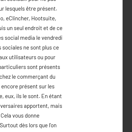
sur lesquels être présent.
o, eClincher, Hootsuite,
puis un seul endroit et de ce
es social media le vendredi
 sociales ne sont plus ce
aux utilisateurs ou pour
particuliers sont présents
e chez le commerçant du
s encore présent sur les
eux, ils le sont. En étant
dversaires apportent, mais
. Cela vous donne
.Surtout dès lors que l’on