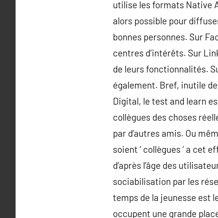
utilise les formats Native 
alors possible pour diffuse
bonnes personnes. Sur Face
centres d’intérêts. Sur Lin
de leurs fonctionnalités. S
également. Bref, inutile d
Digital, le test and learn e
collègues des choses réell
par d’autres amis. Ou même 
soient ‘ collègues ‘ a cet 
d’après l’âge des utilisat
sociabilisation par les ré
temps de la jeunesse est l
occupent une grande place.