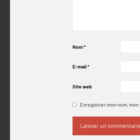
Nom
*
E-mail
*
Site web
Enregistrer mon nom, mon e