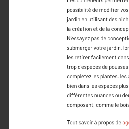
Les conteneurs permettent
possibilité de modifier vo
jardin en utilisant des ni
la création et de la concep
N’essayez pas de concepti
submerger votre jardin. lo
les retirer facilement dans
trop d’espèces de pousses 
complétez les plantes, les 
bien dans les espaces plus 
différentes nuances ou deu
composant, comme le bois, 
Tout savoir à propos de
ag