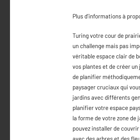
Plus d’informations à pro
Turing votre cour de prai
un challenge mais pas impo
véritable espace clair de 
vos plantes et de créer un 
de planifier méthodiqueme
paysager cruciaux qui vou
jardins avec différents gen
planifier votre espace pays
la forme de votre zone de 
pouvez installer de couvrir
avec des arbres et des fleu