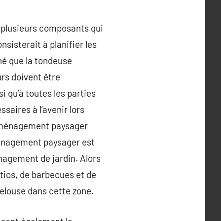
r plusieurs composants qui
nsisterait à planifier les
nné que la tondeuse
urs doivent être
 qu’à toutes les parties
saires à l’avenir lors
’aménagement paysager
ménagement paysager est
nagement de jardin. Alors
ios, de barbecues et de
 pelouse dans cette zone.