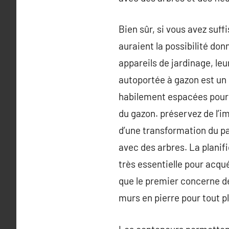
Bien sûr, si vous avez suf
auraient la possibilité don
appareils de jardinage, le
autoportée à gazon est un 
habilement espacées pour p
du gazon. préservez de l’i
d’une transformation du 
avec des arbres. La plani
très essentielle pour acqu
que le premier concerne d
murs en pierre pour tout pl