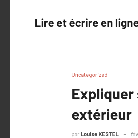
Aller
au
Lire et écrire en lign
contenu
Uncategorized
Expliquer
extérieur
par
Louise KESTEL
fév