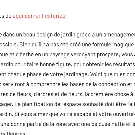
commentaire
pos de
agencement extérieur
rie dans un beau design de jardin grâce à un aménageme
ssible. Bien qu’il n’a pas été créé une formule magique
boue et d’herbe en un paysage verdoyant prospère, vous a
jardin pour faire bonne figure. pour obtenir les résultats
nt chaque phase de votre jardinage. Voici quelques c
s serviront à comprendre les bases de la conception et
res de fleurs, d’arbres et de fleurs. la première chose à 
ager. La planification de l’espace souhaité doit être fai
jardin. Si vous aimez que votre espace et votre ouvertu
 une bonne partie de la zone avec une pelouse nette et é
rs fleuries.