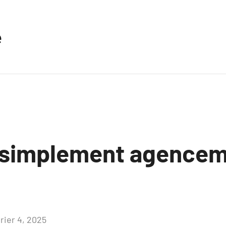
e
 simplement agence
rier 4, 2025
Aucun