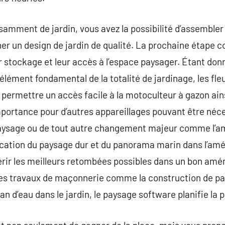
fisamment de jardin, vous avez la possibilité d’assemble
ner un design de jardin de qualité. La prochaine étape co
ur stockage et leur accès à l’espace paysager. Étant do
élément fondamental de la totalité de jardinage, les fle
ermettre un accès facile à la motoculteur à gazon ainsi
mportance pour d’autres appareillages pouvant être néces
paysage ou de tout autre changement majeur comme l
fication du paysage dur et du panorama marin dans l’a
érir les meilleurs retombées possibles dans un bon amé
es travaux de maçonnerie comme la construction de pat
an d’eau dans le jardin, le paysage software planifie la