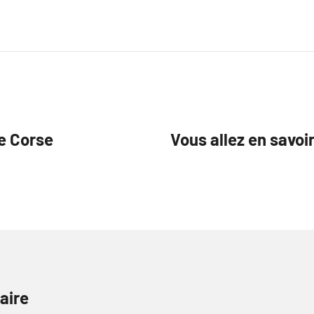
re Corse
Vous allez en savoi
aire