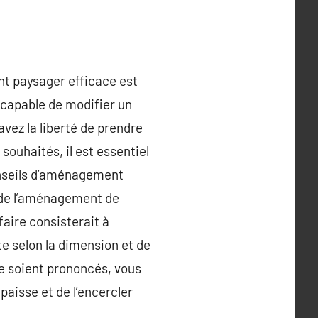
nt paysager efficace est
 capable de modifier un
vez la liberté de prendre
 souhaités, il est essentiel
onseils d’aménagement
 de l’aménagement de
faire consisterait à
te selon la dimension et de
re soient prononcés, vous
paisse et de l’encercler