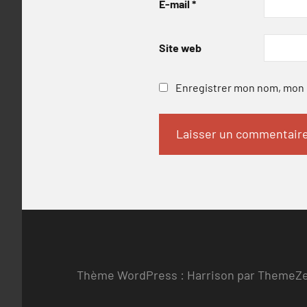
E-mail
*
Site web
Enregistrer mon nom, mon e
Thème WordPress : Harrison par ThemeZ