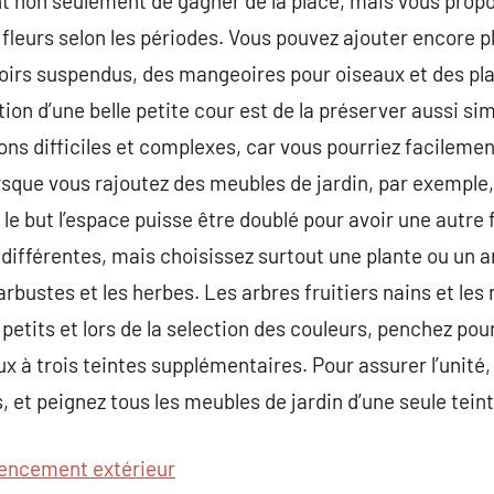
 non seulement de gagner de la place, mais vous prop
s fleurs selon les périodes. Vous pouvez ajouter encore 
choirs suspendus, des mangeoires pour oiseaux et des pl
tion d’une belle petite cour est de la préserver aussi si
ons difficiles et complexes, car vous pourriez facilem
rsque vous rajoutez des meubles de jardin, par exemple
 le but l’espace puisse être doublé pour avoir une autre f
différentes, mais choisissez surtout une plante ou un a
arbustes et les herbes. Les arbres fruitiers nains et le
petits et lors de la selection des couleurs, penchez pou
x à trois teintes supplémentaires. Pour assurer l’unité,
et peignez tous les meubles de jardin d’une seule teint
encement extérieur