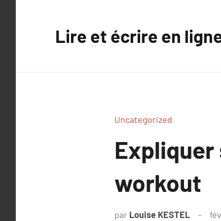
Aller
au
Lire et écrire en lign
contenu
Uncategorized
Expliquer
workout
par
Louise KESTEL
fév