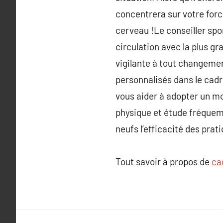
concentrera sur votre forc
cerveau !Le conseiller spor
circulation avec la plus gr
vigilante à tout changemen
personnalisés dans le cad
vous aider à adopter un mo
physique et étude fréquem
neufs l’efficacité des prati
Tout savoir à propos de
ca