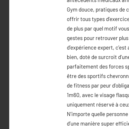
Gym douce, pratiques de c
offrir tous types d’exercice
de plus par quel motif vou
gestes pour retrouver plus
d’expérience expert, c’est 
bien, doté de surcroit d’u
parfaitement des forces spi
être des sportifs chevronn
de fitness par peur d’oblig
1m60, avec le visage flasq
uniquement réservé à ceux 
N’importe quelle personne 
d’une manière super effici