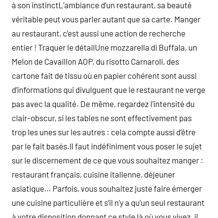
à son instinctL’ambiance d’un restaurant, sa beauté
véritable peut vous parler autant que sa carte. Manger
au restaurant, c’est aussi une action de recherche
entier ! Traquer le détailUne mozzarella di Buffala, un
Melon de Cavaillon AOP, du risotto Carnaroli, des
cartone fait de tissu où en papier cohérent sont aussi
d’informations qui divulguent que le restaurant ne verge
pas avec la qualité. De même, regardez l’intensité du
clair-obscur, si les tables ne sont effectivement pas
trop les unes sur les autres : cela compte aussi d’être
par le fait basés.Il faut indéfiniment vous poser le sujet
sur le discernement de ce que vous souhaitez manger :
restaurant français, cuisine italienne, déjeuner
asiatique… Parfois, vous souhaitez juste faire émerger
une cuisine particulière et s’il n’y a qu’un seul restaurant
à votre disposition donnant ce style là où vous vivez, il