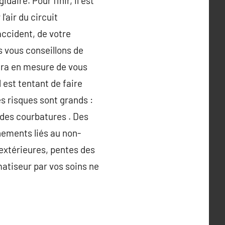
aire. Pour finir, il est
l’air du circuit
accident, de votre
us vous conseillons de
sera en mesure de vous
 est tentant de faire
s risques sont grands :
 des courbatures . Des
nements liés au non-
 extérieures, pentes des
matiseur par vos soins ne