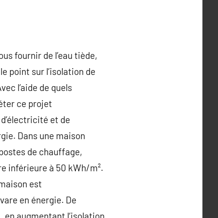
s fournir de l’eau tiède,
e point sur l’isolation de
ec l’aide de quels
éter ce projet
’électricité et de
ergie. Dans une maison
 postes de chauffage,
tre inférieure à 50 kWh/m².
 maison est
avare en énergie. De
 en augmentant l’isolation