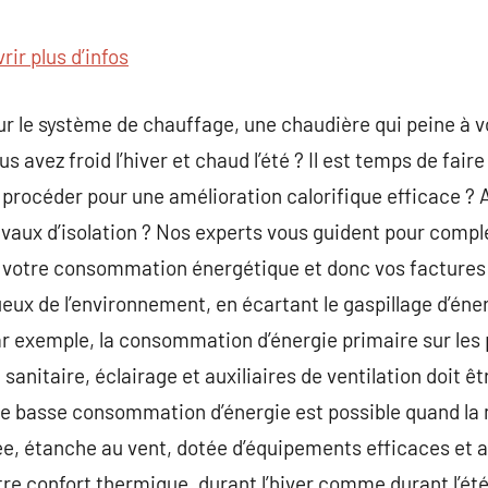
commentaire
ir plus d’infos
r le système de chauffage, une chaudière qui peine à vou
 avez froid l’hiver et chaud l’été ? Il est temps de faire l
océder pour une amélioration calorifique efficace ? Av
ravaux d’isolation ? Nos experts vous guident pour compl
 votre consommation énergétique et donc vos factures d
eux de l’environnement, en écartant le gaspillage d’én
ar exemple, la consommation d’énergie primaire sur les
sanitaire, éclairage et auxiliaires de ventilation doit ê
tte basse consommation d’énergie est possible quand la
ée, étanche au vent, dotée d’équipements efficaces et 
 confort thermique, durant l’hiver comme durant l’été,