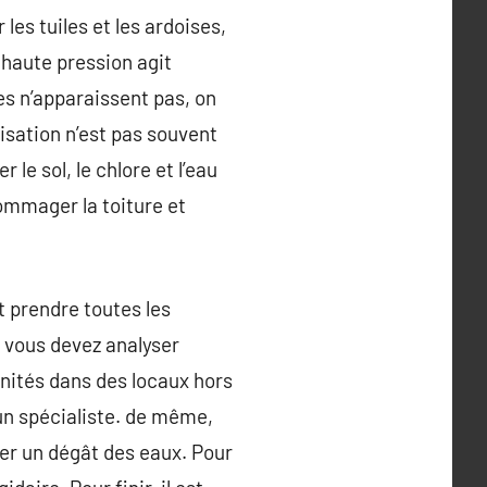
 les tuiles et les ardoises,
ur haute pression agit
s n’apparaissent pas, on
isation n’est pas souvent
 le sol, le chlore et l’eau
ommager la toiture et
 prendre toutes les
 vous devez analyser
unités dans des locaux hors
 un spécialiste. de même,
ter un dégât des eaux. Pour