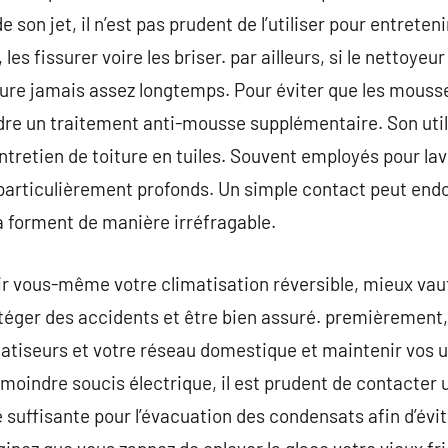
son jet, il n’est pas prudent de l’utiliser pour entretenir
r, les fissurer voire les briser. par ailleurs, si le nettoye
ure jamais assez longtemps. Pour éviter que les mousse
dre un traitement anti-mousse supplémentaire. Son util
ntretien de toiture en tuiles. Souvent employés pour laver
 particulièrement profonds. Un simple contact peut end
 la forment de manière irréfragable.
r vous-même votre climatisation réversible, mieux vaut
téger des accidents et être bien assuré. premièrement,
matiseurs et votre réseau domestique et maintenir vos 
e moindre soucis électrique, il est prudent de contacter
 suffisante pour l’évacuation des condensats afin d’évi