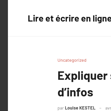
Aller
au
Lire et écrire en lign
contenu
Uncategorized
Expliquer
d’infos
par
Louise KESTEL
avr