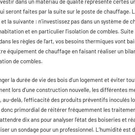
nvestir dans un matériau de qualité représente certes 
i seront faites par la suite sur le poste de chauffage. L
 et la suivante : n’investissez pas dans un système de c
 habitation et en particulier l’isolation de combles. Suit
s dans les règles de l’art, vos besoins thermiques vont ba
e équipement de chauffage en faisant réaliser un bilan
lation de combles.
ger la durée de vie des bois d’un logement et éviter to
ent lors d’une construction nouvelle, les différentes 
 au-delà, l’efficacité des produits préventifs inoculés lo
est donc primordial de réitérer fréquemment les traitem
ttendre dix ans pour analyser l’état des boiseries et réa
iser un sondage pour un professionnel. L’humidité est 