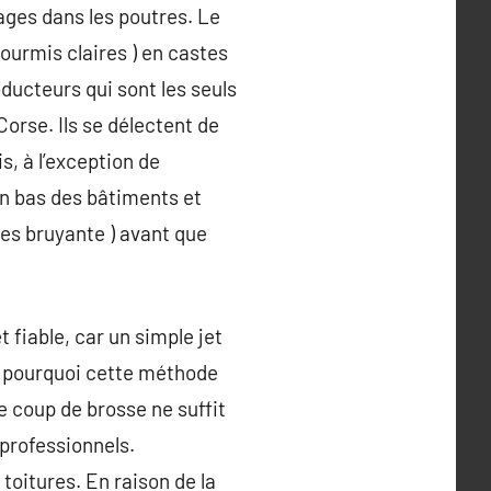
ages dans les poutres. Le
ourmis claires ) en castes
oducteurs qui sont les seuls
Corse. Ils se délectent de
s, à l’exception de
en bas des bâtiments et
ves bruyante ) avant que
t fiable, car un simple jet
là pourquoi cette méthode
e coup de brosse ne suffit
 professionnels.
oitures. En raison de la