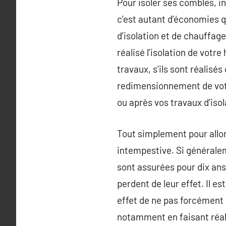
Pour isoler ses combles, i
c’est autant d’économies qu
d’isolation et de chauffage
réalisé l’isolation de votre
travaux, s’ils sont réalisé
redimensionnement de votr
ou après vos travaux d’iso
Tout simplement pour allon
intempestive. Si généralem
sont assurées pour dix ans,
perdent de leur effet. Il 
effet de ne pas forcément a
notamment en faisant réal