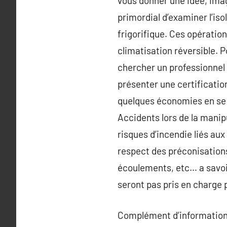
vous donner une idée, imagi
primordial d’examiner l’isol
frigorifique. Ces opératio
climatisation réversible. P
chercher un professionnel 
présenter une certificatio
quelques économies en se p
Accidents lors de la manip
risques d’incendie liés au
respect des préconisations
écoulements, etc… a savoir
seront pas pris en charge
Complément d’information