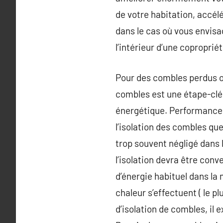
de votre habitation, accélé
dans le cas où vous envis
l’intérieur d’une copropriét
Pour des combles perdus o
combles est une étape-clé 
énergétique. Performance, 
l’isolation des combles que
trop souvent négligé dans 
l’isolation devra être co
d’énergie habituel dans la 
chaleur s’effectuent ( le p
d’isolation de combles, il