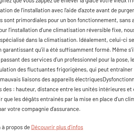
nez que vous zappez de enlever la glace votre vieux frigid
ation de l’installation avec l’aide d’azote avant de purger 
ns sont primordiales pour un bon fonctionnement, sans 
our l’installation d’une climatisation réversible fixe, no
spécialisé dans la climatisation. Idéalement, celui-ci 
n garantissant qu’il a été suffisamment formé. Même s’il
assant des services d’un professionnel pour la pose, le
ulation des fluctuantes frigorigènes, qui peut entraîner
x mauvais liaisons des appareils électriquesDysfonction
 des : hauteur, distance entre les unités intérieures et
 que les dégâts entrainés par la mise en place d’un cli
 par votre compagnie d’assurance.
 à propos de
Découvrir plus d’infos