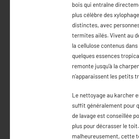
bois qui entraîne directe
plus célèbre des xylophages
distinctes, avec personnes 
termites ailés. Vivent au d
la cellulose contenus dans 
quelques essences tropica
remonte jusqu’à la charpen
n’apparaissent les petits 
Le nettoyage au karcher est
suffit généralement pour q
de lavage est conseillée p
plus pour décrasser le toi
malheureusement, cette te