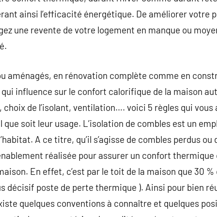
rant ainsi l’efficacité énergétique. De améliorer votre 
agez une revente de votre logement en manque ou moye
é.
u aménagés, en rénovation complète comme en construc
qui influence sur le confort calorifique de la maison au
choix de l’isolant, ventilation…. voici 5 règles qui vou
l que soit leur usage. L’isolation de combles est un emp
l’habitat. A ce titre, qu’il s’agisse de combles perdus 
nvenablement réalisée pour assurer un confort thermiqu
maison. En effet, c’est par le toit de la maison que 30 %
lus décisif poste de perte thermique ). Ainsi pour bien ré
 existe quelques conventions à connaître et quelques po