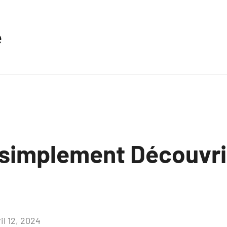
e
 simplement Découvri
il 12, 2024
Aucun