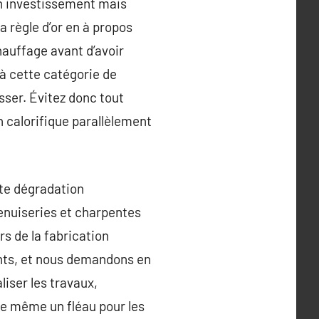
un investissement mais
a règle d’or en à propos
hauffage avant d’avoir
e à cette catégorie de
isser. Évitez donc tout
 calorifique parallèlement
ute dégradation
menuiseries et charpentes
rs de la fabrication
ents, et nous demandons en
liser les travaux,
de même un fléau pour les