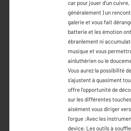
car pour jouer d’un cuivre,
généralement ) un rencont
galerie et vous fait dérang
batterie et les émotion o
ébranlement ni accumulate
musique et vous permettron
ainluthérien ou le doucem
Vous aurez la possibilité 
s’ajustent à quasiment tou
offre l’opportunité de décou
sur les différentes touches
aisément vous diriger vers
l’orgue ;Avec les instrumen
device. Les outils à souffl