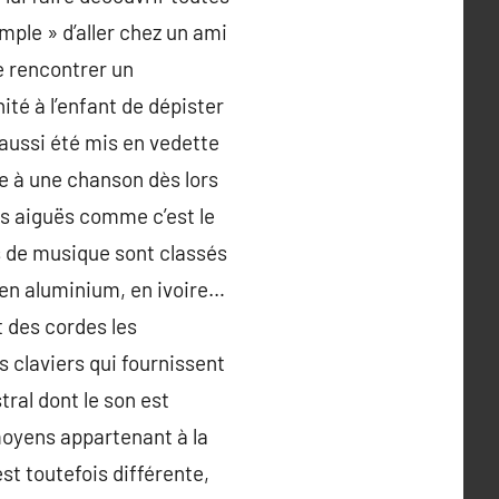
imple » d’aller chez un ami
de rencontrer un
ité à l’enfant de dépister
 aussi été mis en vedette
e à une chanson dès lors
us aiguës comme c’est le
ls de musique sont classés
is en aluminium, en ivoire…
t des cordes les
s claviers qui fournissent
ral dont le son est
 moyens appartenant à la
t toutefois différente,