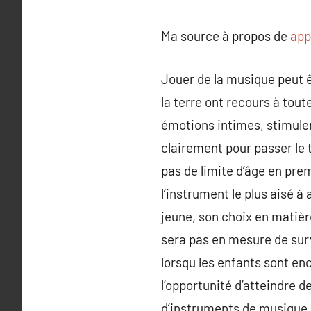
Ma source à propos de
app
Jouer de la musique peut 
la terre ont recours à tout
émotions intimes, stimuler
clairement pour passer le 
pas de limite d’âge en prem
l’instrument le plus aisé 
jeune, son choix en matière
sera pas en mesure de surv
lorsqu les enfants sont enc
l’opportunité d’atteindre d
d’instruments de musique, 