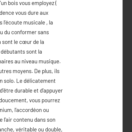
d’un bois vous employez (
adence vous dure aux
 l’écoute musicale , la
ou du conformer sans
sont le cœur de la
 débutants sont la
naires au niveau musique.
utres moyens. De plus, ils
n solo. Le délicatement
 d’être durable et d’appuyer
le doucement, vous pourrez
nium, l’accordéon ou
e l’air contenu dans son
anche, véritable ou double,