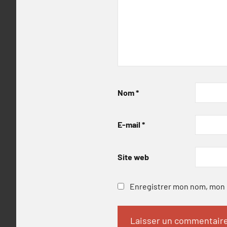
Nom
*
E-mail
*
Site web
Enregistrer mon nom, mon e