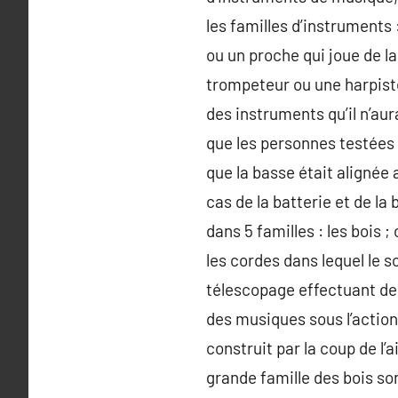
les familles d’instruments 
ou un proche qui joue de la
trompeteur ou une harpiste.
des instruments qu’il n’aur
que les personnes testées 
que la basse était alignée
cas de la batterie et de l
dans 5 familles : les bois ;
les cordes dans lequel le s
télescopage effectuant des
des musiques sous l’action 
construit par la coup de l’
grande famille des bois so