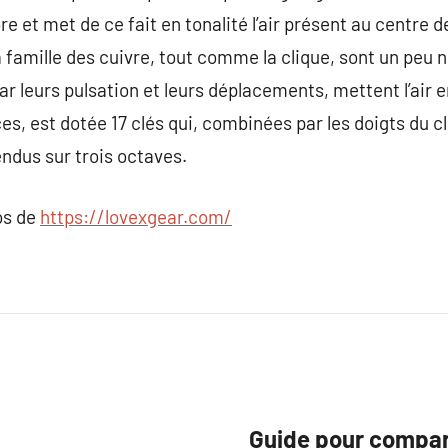
e et met de ce fait en tonalité l’air présent au centre d
a famille des cuivre, tout comme la clique, sont un peu 
ar leurs pulsation et leurs déplacements, mettent l’air e
ices, est dotée 17 clés qui, combinées par les doigts du 
ndus sur trois octaves.
os de
https://lovexgear.com/
Guide pour compar