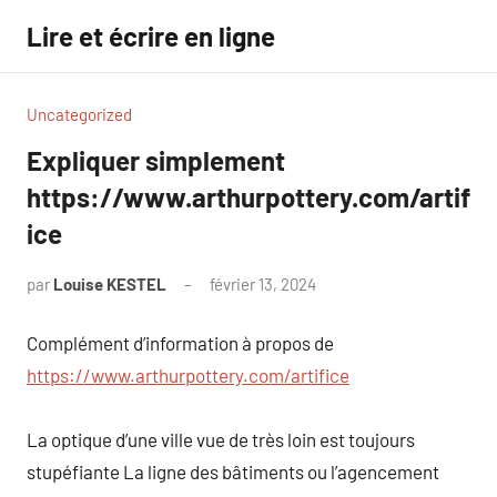
Aller
Lire et écrire en ligne
au
contenu
Uncategorized
Expliquer simplement
https://www.arthurpottery.com/artif
ice
par
Louise KESTEL
février 13, 2024
Aucun
commentaire
Complément d’information à propos de
https://www.arthurpottery.com/artifice
La optique d’une ville vue de très loin est toujours
stupéfiante La ligne des bâtiments ou l’agencement