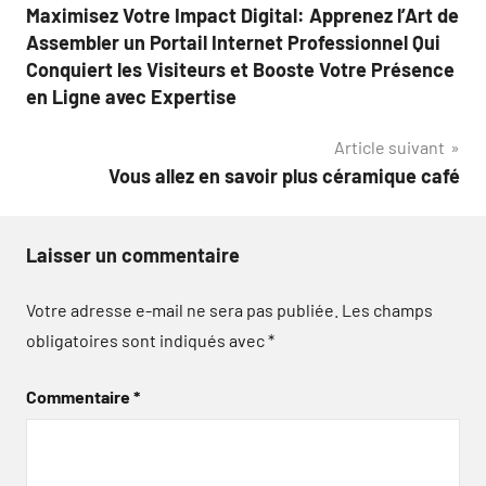
Maximisez Votre Impact Digital: Apprenez l’Art de
de
Assembler un Portail Internet Professionnel Qui
l’article
Conquiert les Visiteurs et Booste Votre Présence
en Ligne avec Expertise
Article suivant
Vous allez en savoir plus céramique café
Laisser un commentaire
Votre adresse e-mail ne sera pas publiée.
Les champs
obligatoires sont indiqués avec
*
Commentaire
*