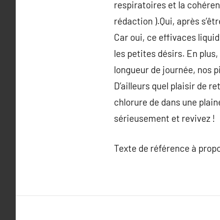
respiratoires et la cohére
rédaction ).Qui, après s’êtr
Car oui, ce effivaces liqui
les petites désirs. En plus,
longueur de journée, nos p
D’ailleurs quel plaisir de 
chlorure de dans une plain
sérieusement et revivez !
Texte de référence à prop