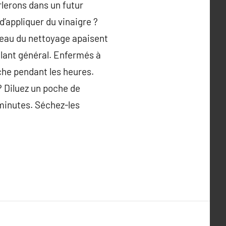
rlerons dans un futur
 d’appliquer du vinaigre ?
 l’eau du nettoyage apaisent
allant général. Enfermés à
che pendant les heures.
 ? Diluez un poche de
 minutes. Séchez-les