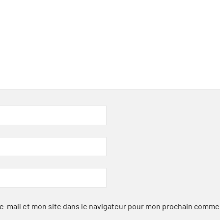
-mail et mon site dans le navigateur pour mon prochain comme