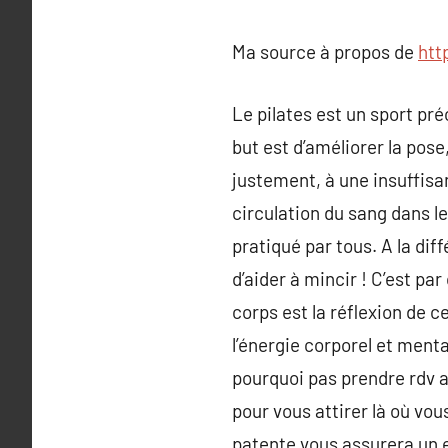
Ma source à propos de
htt
Le pilates est un sport pr
but est d’améliorer la pose
justement, à une insuffisa
circulation du sang dans l
pratiqué par tous. A la dif
d’aider à mincir ! C’est pa
corps est la réflexion de
l’énergie corporel et men
pourquoi pas prendre rdv av
pour vous attirer là où vo
patente vous assurera un e