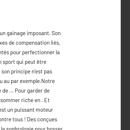
t un gainage imposant. Son
lexes de compensation liés,
ntés pour perfectionner la
 sport qui peut être
r son principe n’est pas
 ou au par exemple.Notre
e de … Pour garder de
nsommer riche en . Et
 est un puissant moteur
contre tous ! Des conçues
 la sophrologie pour bosser