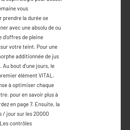
semaine vous
r prendre la durée se
ner avec une absolu de ou
 d’offres de pleine
sur votre teint. Pour une
morphe additionnée de jus
. Au bout d’une jours, le
e premier élément VITAL.
ense à optimiser chaque
tre. pour en savoir plus à
dez en page 7. Ensuite, la
s / jour sur les 20000
 Les contrôles