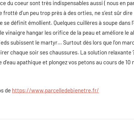
nce du coeur sont très indispensables aussi ( nous en pa
e frotté d’un peu trop près à des orties, ne s’est sûr dire
de se définit émollient. Quelques cuillères à soupe dans
 le vinaigre hangar les orifice de la peau et améliore le 
ieds subissent le martyr… Surtout dès lors que l’on mar
retirer chaque soir ses chaussures. La solution relaxante
e d’eau apathique et plongez vos petons au cours de 10
os de
https://www.parcelledebienetre.fr/