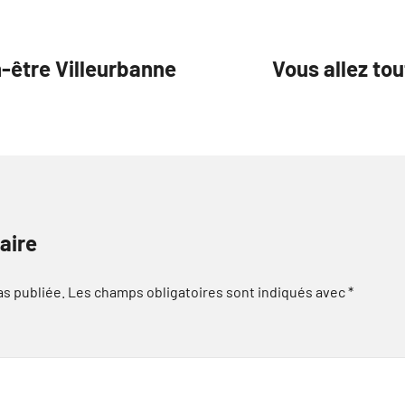
-être Villeurbanne
Vous allez tou
aire
as publiée.
Les champs obligatoires sont indiqués avec
*