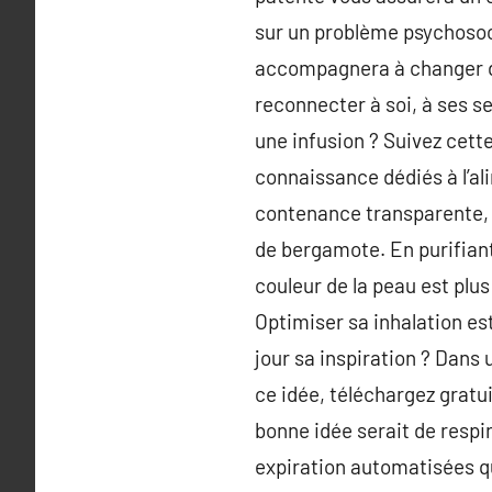
sur un problème psychosoci
accompagnera à changer d’é
reconnecter à soi, à ses 
une infusion ? Suivez cett
connaissance dédiés à l’ali
contenance transparente, 
de bergamote. En purifiant 
couleur de la peau est plus
Optimiser sa inhalation es
jour sa inspiration ? Dans u
ce idée, téléchargez gratu
bonne idée serait de respir
expiration automatisées qu