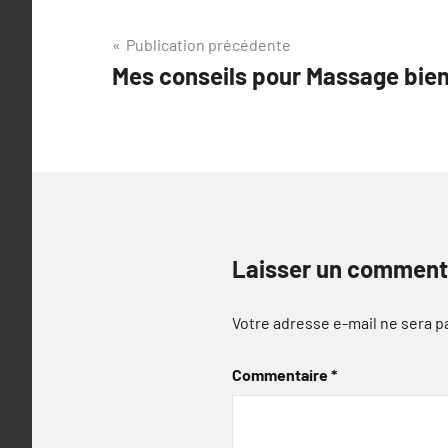
Navigation
Publication précédente
Mes conseils pour Massage bien
de
l’article
Laisser un comment
Votre adresse e-mail ne sera p
Commentaire
*