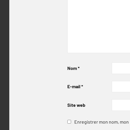
Nom
*
E-mail
*
Site web
Enregistrer mon nom, mon e