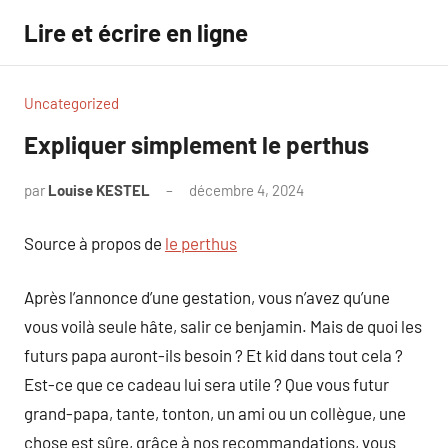
Aller
Lire et écrire en ligne
au
contenu
Uncategorized
Expliquer simplement le perthus
par
Louise KESTEL
décembre 4, 2024
Aucun
commentaire
Source à propos de
le perthus
Après l’annonce d’une gestation, vous n’avez qu’une
vous voilà seule hâte, salir ce benjamin. Mais de quoi les
futurs papa auront-ils besoin ? Et kid dans tout cela ?
Est-ce que ce cadeau lui sera utile ? Que vous futur
grand-papa, tante, tonton, un ami ou un collègue, une
chose est sûre, grâce à nos recommandations, vous