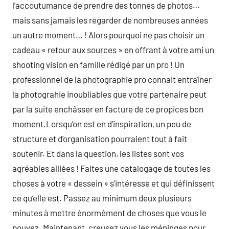
l’accoutumance de prendre des tonnes de photos…
mais sans jamais les regarder de nombreuses années
un autre moment… ! Alors pourquoi ne pas choisir un
cadeau « retour aux sources » en offrant à votre ami un
shooting vision en famille rédigé par un pro ! Un
professionnel de la photographie pro connait entraîner
la photograhie inoubliables que votre partenaire peut
par la suite enchâsser en facture de ce propices bon
moment.Lorsqu’on est en d’inspiration, un peu de
structure et d’organisation pourraient tout à fait
soutenir. Et dans la question, les listes sont vos
agréables alliées ! Faites une catalogage de toutes les
choses à votre « dessein » s’intéresse et qui définissent
ce qu’elle est. Passez au minimum deux plusieurs
minutes à mettre énormément de choses que vous le
pouvez. Maintenant, creusez vous les méninges pour