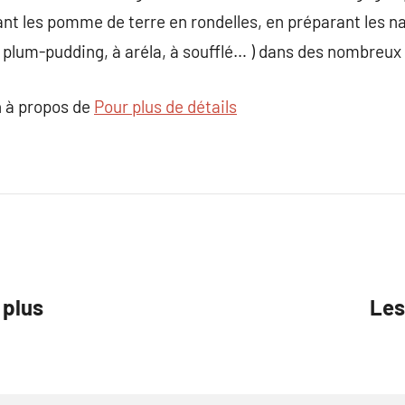
t les pomme de terre en rondelles, en préparant les na
 à plum-pudding, à aréla, à soufflé… ) dans des nombreu
 à propos de
Pour plus de détails
 plus
Les