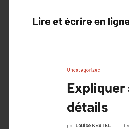
Aller
au
Lire et écrire en lign
contenu
Uncategorized
Expliquer
détails
par
Louise KESTEL
dé