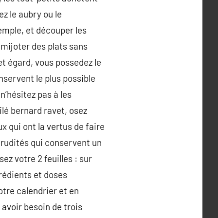
ez le aubry ou le
emple, et découper les
 mijoter des plats sans
cet égard, vous possedez le
onservent le plus possible
n’hésitez pas à les
lé bernard ravet, osez
 qui ont la vertus de faire
 crudités qui conservent un
z votre 2 feuilles : sur
grédients et doses
tre calendrier et en
 avoir besoin de trois