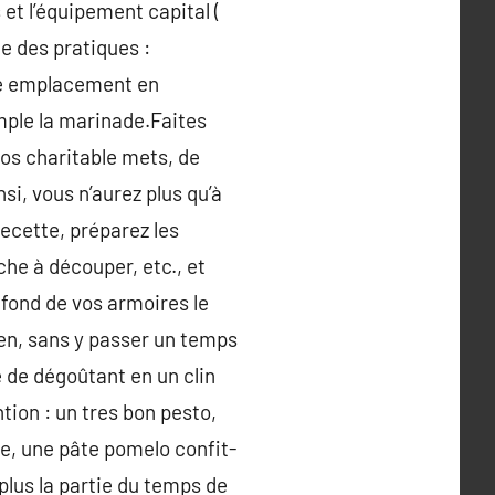
et l’équipement capital (
ite des pratiques :
ue emplacement en
ple la marinade.Faites
vos charitable mets, de
si, vous n’aurez plus qu’à
ecette, préparez les
he à découper, etc., et
 fond de vos armoires le
ien, sans y passer un temps
e de dégoûtant en un clin
ntion : un tres bon pesto,
e, une pâte pomelo confit-
plus la partie du temps de