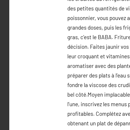
des petites quantités de vi
poissonnier, vous pouvez 
grandes doses, puis les fri
gras, c’est le BABA. Fritur
décision. Faites jaunir vos
leur croquant et vitamines.
aromatiser avec des plant
préparer des plats à l’eau
fondre la viscose des crudi
bel côté.Moyen implacable p
l’une, inscrivez les menus
profitables. Complétez ave
obtenant un plat de dépann