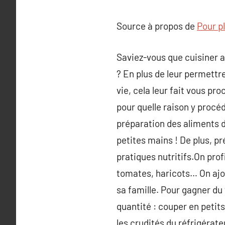
Source à propos de
Pour pl
Saviez-vous que cuisiner a
? En plus de leur permettre
vie, cela leur fait vous pr
pour quelle raison y procéd
préparation des aliments de
petites mains ! De plus, p
pratiques nutritifs.On pro
tomates, haricots… On ajou
sa famille. Pour gagner du
quantité : couper en petits
les crudités du réfrigérat