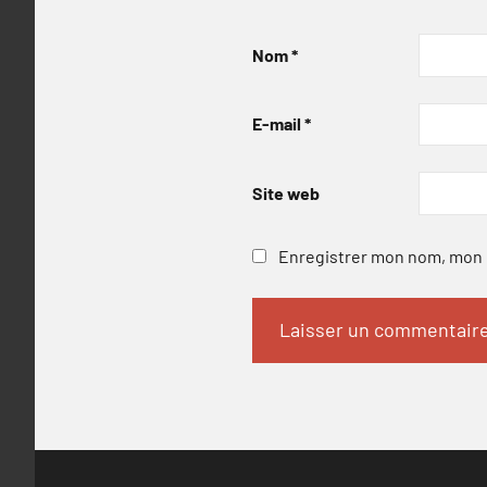
Nom
*
E-mail
*
Site web
Enregistrer mon nom, mon e