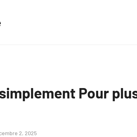
e
 simplement Pour plu
cembre 2, 2025
Aucun