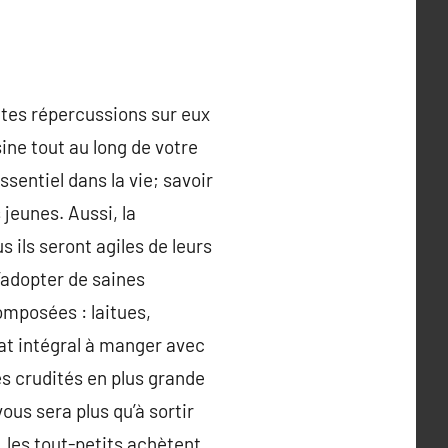
ntes répercussions sur eux
ine tout au long de votre
sentiel dans la vie; savoir
jeunes. Aussi, la
s ils seront agiles de leurs
’adopter de saines
omposées : laitues,
lat intégral à manger avec
s crudités en plus grande
vous sera plus qu’à sortir
, les tout-petits achètent