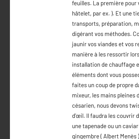
feuilles. La première pour
hâtelet, par ex. ). Et une t
transports, préparation, 
digérant vos méthodes. Co
jaunir vos viandes et vos 
manière à les ressortir lor
installation de chauffage 
éléments dont vous possede
faites un coup de propre da
mixeur, les mains pleines 
césarien, nous devons twis
d’œil. Il faudra les couvri
une tapenade ou un caviar 
gingembre ( Albert Menès )