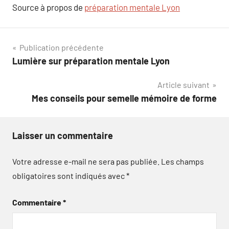
Source à propos de
préparation mentale Lyon
Navigation
Publication précédente
Lumière sur préparation mentale Lyon
de
Article suivant
l’article
Mes conseils pour semelle mémoire de forme
Laisser un commentaire
Votre adresse e-mail ne sera pas publiée.
Les champs
obligatoires sont indiqués avec
*
Commentaire
*