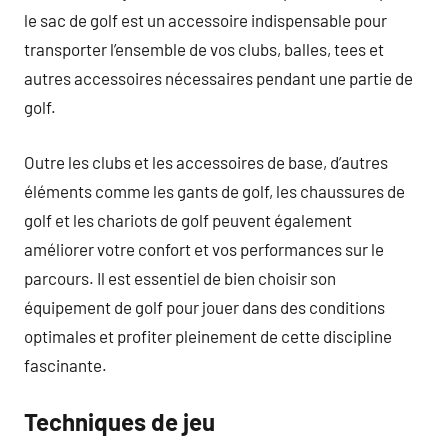
le sac de golf est un accessoire indispensable pour
transporter l’ensemble de vos clubs, balles, tees et
autres accessoires nécessaires pendant une partie de
golf.
Outre les clubs et les accessoires de base, d’autres
éléments comme les gants de golf, les chaussures de
golf et les chariots de golf peuvent également
améliorer votre confort et vos performances sur le
parcours. Il est essentiel de bien choisir son
équipement de golf pour jouer dans des conditions
optimales et profiter pleinement de cette discipline
fascinante.
Techniques de jeu