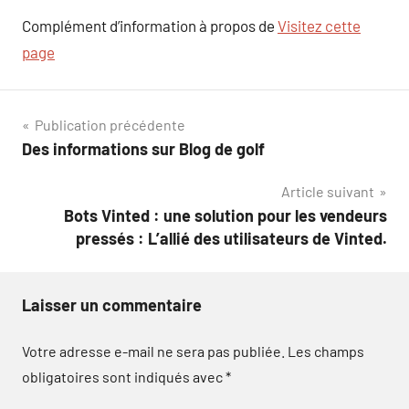
Complément d’information à propos de
Visitez cette
page
Navigation
Publication précédente
Des informations sur Blog de golf
de
Article suivant
l’article
Bots Vinted : une solution pour les vendeurs
pressés : L’allié des utilisateurs de Vinted.
Laisser un commentaire
Votre adresse e-mail ne sera pas publiée.
Les champs
obligatoires sont indiqués avec
*