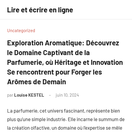
Aller
Lire et écrire en ligne
au
contenu
Uncategorized
Exploration Aromatique: Découvrez
le Domaine Captivant de la
Parfumerie, où Héritage et Innovation
Se rencontrent pour Forger les
Arômes de Demain
par
Louise KESTEL
juin 10, 2024
Aucun
commentaire
La parfumerie, cet univers fascinant, représente bien
plus qu’une simple industrie. Elle incarne le summum de
la création olfactive, un domaine où l’expertise se mêle