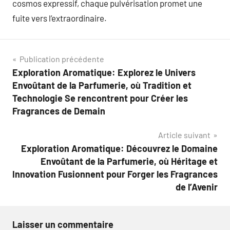
cosmos expressif, chaque pulvérisation promet une
fuite vers l’extraordinaire.
Navigation
Publication précédente
Exploration Aromatique: Explorez le Univers
de
Envoûtant de la Parfumerie, où Tradition et
l’article
Technologie Se rencontrent pour Créer les
Fragrances de Demain
Article suivant
Exploration Aromatique: Découvrez le Domaine
Envoûtant de la Parfumerie, où Héritage et
Innovation Fusionnent pour Forger les Fragrances
de l’Avenir
Laisser un commentaire