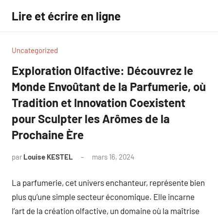
Aller
Lire et écrire en ligne
au
contenu
Uncategorized
Exploration Olfactive: Découvrez le
Monde Envoûtant de la Parfumerie, où
Tradition et Innovation Coexistent
pour Sculpter les Arômes de la
Prochaine Ère
par
Louise KESTEL
mars 16, 2024
Aucun
commentaire
La parfumerie, cet univers enchanteur, représente bien
plus qu’une simple secteur économique. Elle incarne
l’art de la création olfactive, un domaine où la maîtrise