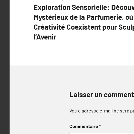
Exploration Sensorielle: Décou
de
Mystérieux de la Parfumerie, où 
l’article
Créativité Coexistent pour Scul
l’Avenir
Laisser un comment
Votre adresse e-mail ne sera p
Commentaire
*