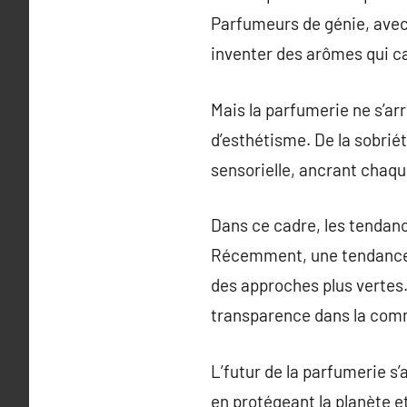
Parfumeurs de génie, avec 
inventer des arômes qui ca
Mais la parfumerie ne s’ar
d’esthétisme. De la sobriét
sensorielle, ancrant chaq
Dans ce cadre, les tendan
Récemment, une tendance v
des approches plus vertes. 
transparence dans la comm
L’futur de la parfumerie s’
en protégeant la planète e