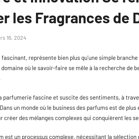
er les Fragrances de
rs 16, 2024
Aucun
commentaire
fascinant, représente bien plus qu’une simple branche d’
un domaine où le savoir-faire se mêle à la recherche de
.
la parfumerie fascine et suscite des sentiments, à tra
. Dans un monde où le business des parfums est de plus e
r créer des mélanges complexes qui conquièrent les 
m est un processus complexe, nécessitant la sélection 