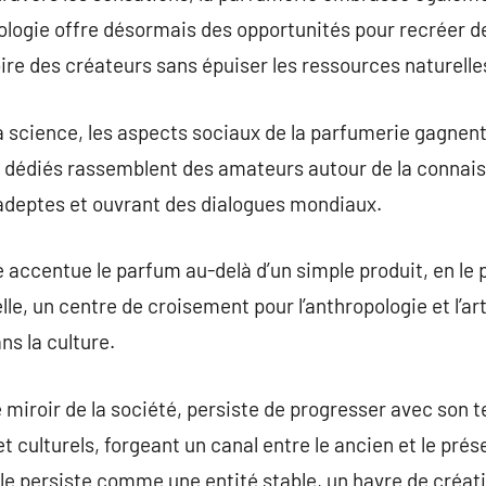
ologie offre désormais des opportunités pour recréer d
oire des créateurs sans épuiser les ressources naturelle
la science, les aspects sociaux de la parfumerie gagnent
dédiés rassemblent des amateurs autour de la connai
’adeptes et ouvrant des dialogues mondiaux.
 accentue le parfum au-delà d’un simple produit, en l
le, un centre de croisement pour l’anthropologie et l’ar
ns la culture.
 miroir de la société, persiste de progresser avec son t
t culturels, forgeant un canal entre le ancien et le prés
elle persiste comme une entité stable, un havre de créat