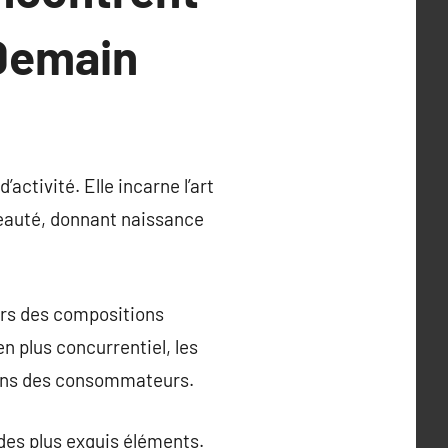
 Demain
activité. Elle incarne l’art
 beauté, donnant naissance
vers des compositions
n plus concurrentiel, les
sens des consommateurs.
des plus exquis éléments.