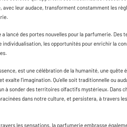
, avec leur audace, transforment constamment les règle
rie.
le a lancé des portes nouvelles pour la parfumerie. Des 
individualisation, les opportunités pour enrichir la c
es.
sence, est une célébration de la humanité, une quête é
s et exalte l’imagination. Qu’elle soit traditionnelle ou 
cun à sonder des territoires olfactifs mystérieux. Dans 
racinées dans notre culture, et persistera, à travers le
travers les sensations, la parfumerie embrasse égaleme