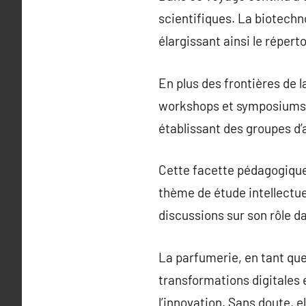
scientifiques. La biotechn
élargissant ainsi le répert
En plus des frontières de 
workshops et symposiums 
établissant des groupes d
Cette facette pédagogique
thème de étude intellectuel
discussions sur son rôle da
La parfumerie, en tant que
transformations digitales e
l’innovation. Sans doute, 