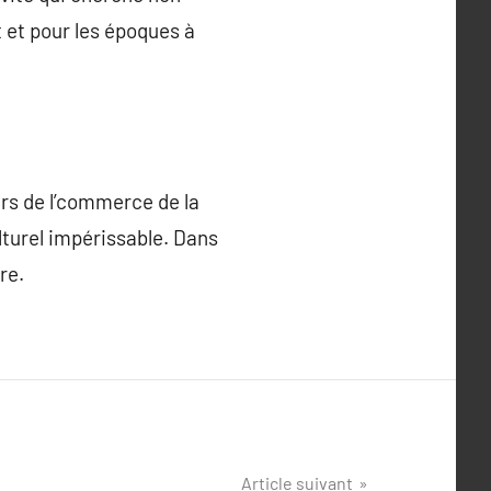
 et pour les époques à
iers de l’commerce de la
lturel impérissable. Dans
re.
Article suivant