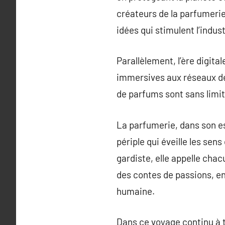
créateurs de la parfumerie
idées qui stimulent l’indust
Parallèlement, l’ère digita
immersives aux réseaux de 
de parfums sont sans limit
La parfumerie, dans son es
périple qui éveille les sen
gardiste, elle appelle cha
des contes de passions, en
humaine.
Dans ce voyage continu à 