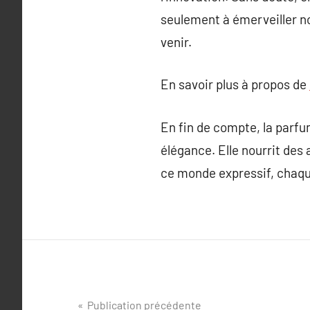
seulement à émerveiller no
venir.
En savoir plus à propos de
En fin de compte, la parfum
élégance. Elle nourrit des
ce monde expressif, chaqu
Navigation
Publication précédente