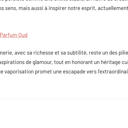
s sens, mais aussi à inspirer notre esprit, actuellement
Parfum Oud
erie, avec sa richesse et sa subtilité, reste un des pil
 aspirations de glamour, tout en honorant un héritage cu
e vaporisation promet une escapade vers l’extraordinai