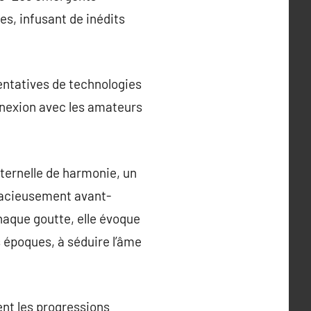
s, infusant de inédits
tentatives de technologies
onnexion avec les amateurs
ternelle de harmonie, un
audacieusement avant-
chaque goutte, elle évoque
s époques, à séduire l’âme
nt les progressions