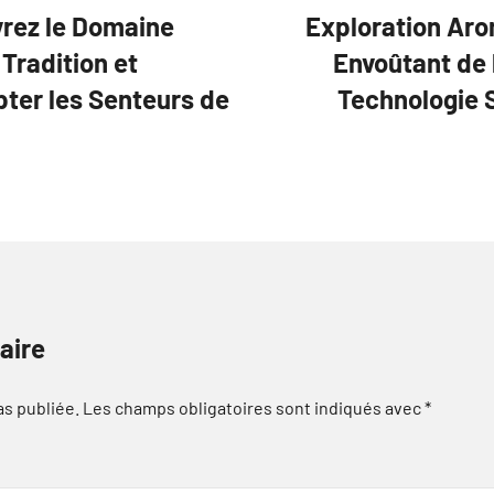
vrez le Domaine
Exploration Aro
Tradition et
Envoûtant de 
pter les Senteurs de
Technologie S
aire
as publiée.
Les champs obligatoires sont indiqués avec
*