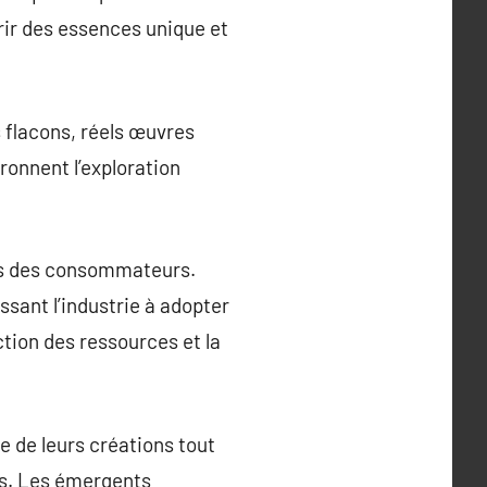
rir des essences unique et
s flacons, réels œuvres
ronnent l’exploration
ies des consommateurs.
sant l’industrie à adopter
ction des ressources et la
e de leurs créations tout
es. Les émergents