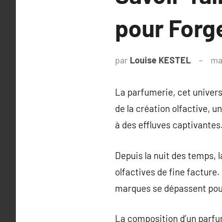
pour Forg
par
Louise KESTEL
ma
La parfumerie, cet univers 
de la création olfactive, 
à des effluves captivantes
Depuis la nuit des temps, 
olfactives de fine facture
marques se dépassent pou
La composition d’un parfu