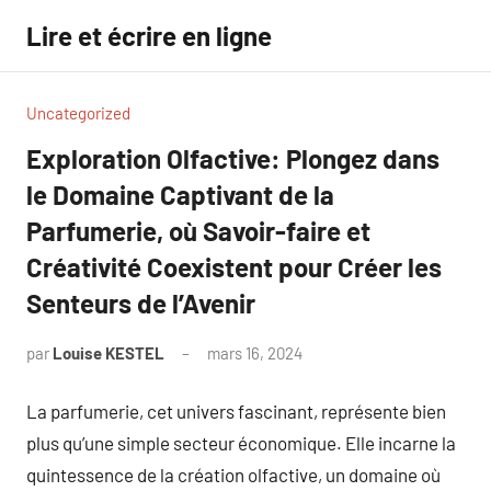
Aller
Lire et écrire en ligne
au
contenu
Uncategorized
Exploration Olfactive: Plongez dans
le Domaine Captivant de la
Parfumerie, où Savoir-faire et
Créativité Coexistent pour Créer les
Senteurs de l’Avenir
par
Louise KESTEL
mars 16, 2024
Aucun
commentaire
La parfumerie, cet univers fascinant, représente bien
plus qu’une simple secteur économique. Elle incarne la
quintessence de la création olfactive, un domaine où