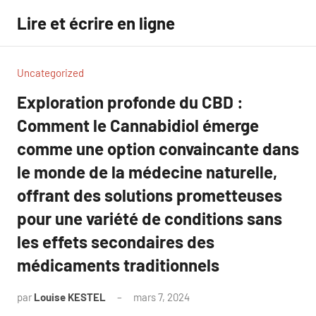
Aller
Lire et écrire en ligne
au
contenu
Uncategorized
Exploration profonde du CBD :
Comment le Cannabidiol émerge
comme une option convaincante dans
le monde de la médecine naturelle,
offrant des solutions prometteuses
pour une variété de conditions sans
les effets secondaires des
médicaments traditionnels
par
Louise KESTEL
mars 7, 2024
Aucun
commentaire