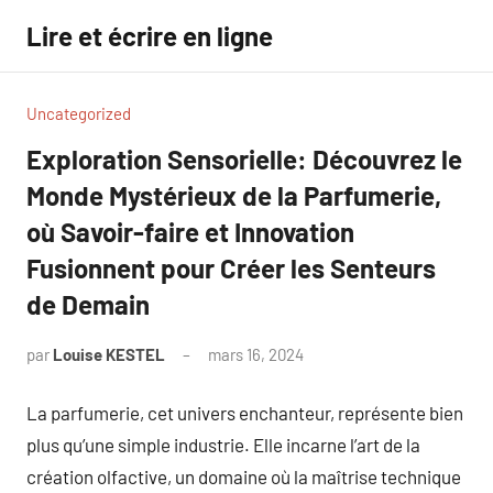
Aller
Lire et écrire en ligne
au
contenu
Uncategorized
Exploration Sensorielle: Découvrez le
Monde Mystérieux de la Parfumerie,
où Savoir-faire et Innovation
Fusionnent pour Créer les Senteurs
de Demain
par
Louise KESTEL
mars 16, 2024
Aucun
commentaire
La parfumerie, cet univers enchanteur, représente bien
plus qu’une simple industrie. Elle incarne l’art de la
création olfactive, un domaine où la maîtrise technique