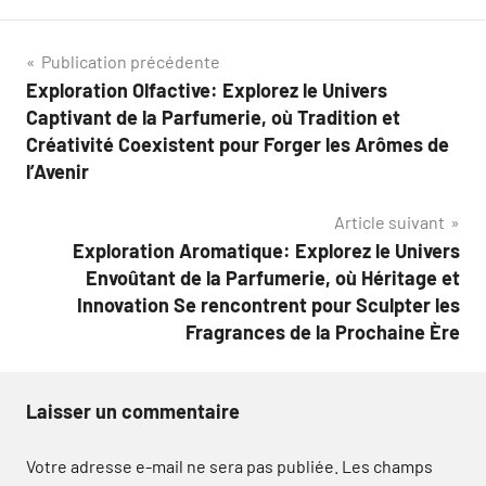
Navigation
Publication précédente
Exploration Olfactive: Explorez le Univers
de
Captivant de la Parfumerie, où Tradition et
l’article
Créativité Coexistent pour Forger les Arômes de
l’Avenir
Article suivant
Exploration Aromatique: Explorez le Univers
Envoûtant de la Parfumerie, où Héritage et
Innovation Se rencontrent pour Sculpter les
Fragrances de la Prochaine Ère
Laisser un commentaire
Votre adresse e-mail ne sera pas publiée.
Les champs