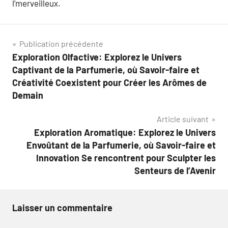
l’merveilleux.
Navigation
Publication précédente
Exploration Olfactive: Explorez le Univers
de
Captivant de la Parfumerie, où Savoir-faire et
l’article
Créativité Coexistent pour Créer les Arômes de
Demain
Article suivant
Exploration Aromatique: Explorez le Univers
Envoûtant de la Parfumerie, où Savoir-faire et
Innovation Se rencontrent pour Sculpter les
Senteurs de l’Avenir
Laisser un commentaire