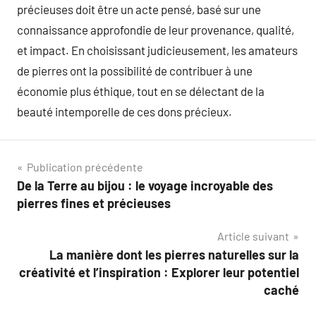
précieuses doit être un acte pensé, basé sur une
connaissance approfondie de leur provenance, qualité,
et impact. En choisissant judicieusement, les amateurs
de pierres ont la possibilité de contribuer à une
économie plus éthique, tout en se délectant de la
beauté intemporelle de ces dons précieux.
Navigation
Publication précédente
De la Terre au bijou : le voyage incroyable des
de
pierres fines et précieuses
l’article
Article suivant
La manière dont les pierres naturelles sur la
créativité et l’inspiration : Explorer leur potentiel
caché