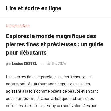
Aller
Lire et écrire en ligne
au
contenu
Uncategorized
Explorez le monde magnifique des
pierres fines et précieuses : un guide
pour débutants
par
Louise KESTEL
avril 9, 2024
Aucun
commentaire
Les pierres fines et précieuses, des trésors de la
nature, ont séduit l’humanité depuis des siècles,
agissant à la fois comme objets de beauté et en tant
que sources d’inspiration artistique. Extraites des
entrailles terrestres, ces joyaux sont valorisées pour