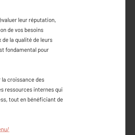
évaluer leur réputation,
ion de vos besoins
 de la qualité de leurs
 est fondamental pour
 la croissance des
es ressources internes qui
ss, tout en bénéficiant de
enu/