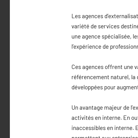
Les agences d’externalisati
variété de services destin
une agence spécialisée, le
l’expérience de professionn
Ces agences offrent une v
référencement naturel, la 
développées pour augmenter
Un avantage majeur de l’ex
activités en interne. En out
inaccessibles en interne. E
permettant aux entreprise