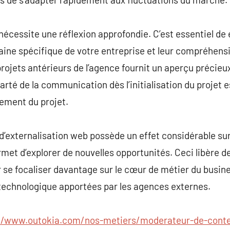
nécessite une réflexion approfondie. C’est essentiel de 
aine spécifique de votre entreprise et leur compréhens
rojets antérieurs de l’agence fournit un aperçu précieux
clarté de la communication dès l’initialisation du projet
lement du projet.
d’externalisation web possède un effet considérable sur
rmet d’explorer de nouvelles opportunités. Ceci libère d
r se focaliser davantage sur le cœur de métier du busine
e technologique apportées par les agences externes.
//www.outokia.com/nos-metiers/moderateur-de-cont