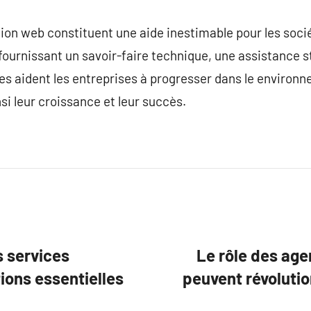
tion web constituent une aide inestimable pour les soc
 fournissant un savoir-faire technique, une assistance s
les aident les entreprises à progresser dans le enviro
nsi leur croissance et leur succès.
 services
Le rôle des age
ions essentielles
peuvent révolutio