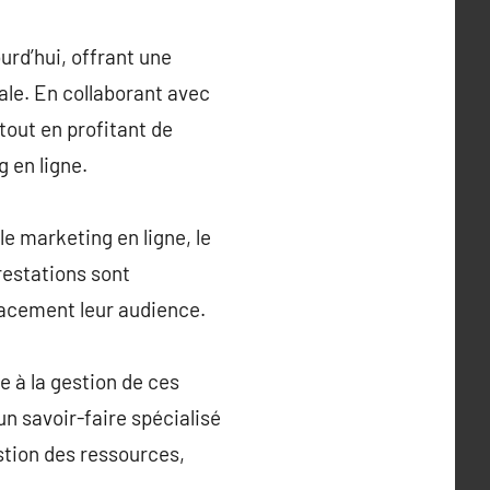
urd’hui, offrant une
ale. En collaborant avec
tout en profitant de
g en ligne.
e marketing en ligne, le
restations sont
cacement leur audience.
e à la gestion de ces
’un savoir-faire spécialisé
estion des ressources,