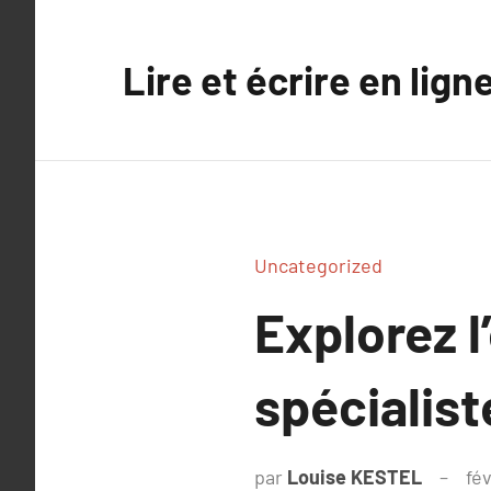
Aller
au
Lire et écrire en lign
contenu
Uncategorized
Explorez l
spécialist
par
Louise KESTEL
fév