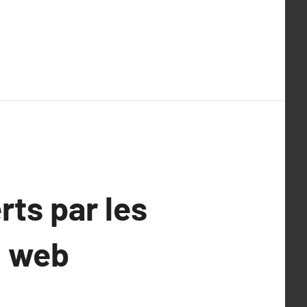
rts par les
n web