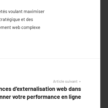
iétés voulant maximiser
tratégique et des
nnement web complexe
Article suivant
nces d’externalisation web dans
nner votre performance en ligne