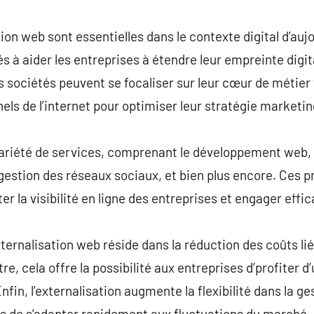
commentaire
on web sont essentielles dans le contexte digital d’aujo
és à aider les entreprises à étendre leur empreinte digit
s sociétés peuvent se focaliser sur leur cœur de métier 
els de l’internet pour optimiser leur stratégie marketin
ariété de services, comprenant le développement web, l
gestion des réseaux sociaux, et bien plus encore. Ces p
 la visibilité en ligne des entreprises et engager effi
ternalisation web réside dans la réduction des coûts lié
re, cela offre la possibilité aux entreprises d’profiter d
nfin, l’externalisation augmente la flexibilité dans la g
s de s’adapter rapidement aux fluctuations du marché.