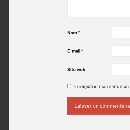
Nom
*
E-mail
*
Site web
Enregistrer mon nom, mon e