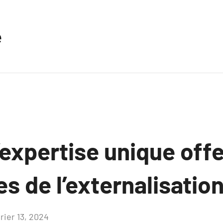
e
’expertise unique offe
es de l’externalisatio
rier 13, 2024
Aucun