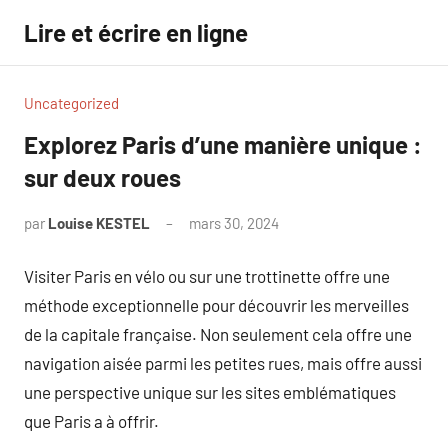
Aller
Lire et écrire en ligne
au
contenu
Uncategorized
Explorez Paris d’une manière unique :
sur deux roues
par
Louise KESTEL
mars 30, 2024
Aucun
commentaire
Visiter Paris en vélo ou sur une trottinette offre une
méthode exceptionnelle pour découvrir les merveilles
de la capitale française. Non seulement cela offre une
navigation aisée parmi les petites rues, mais offre aussi
une perspective unique sur les sites emblématiques
que Paris a à offrir.