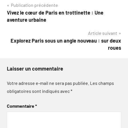
Navigation
Publication précédente
Vivez le cœur de Paris en trottinette : Une
de
aventure urbaine
l’article
Article suivant
Explorez Paris sous un angle nouveau : sur deux
roues
Laisser un commentaire
Votre adresse e-mail ne sera pas publiée.
Les champs
obligatoires sont indiqués avec
*
Commentaire
*