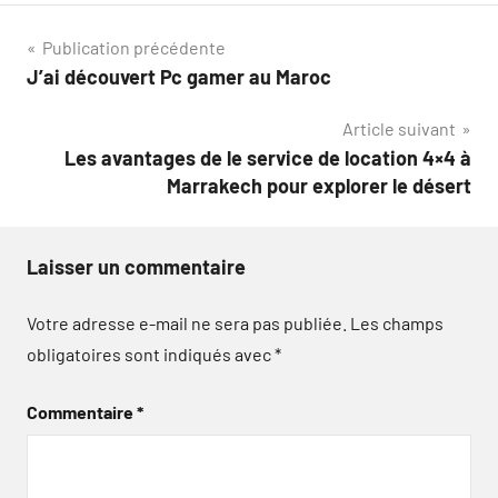
Navigation
Publication précédente
J’ai découvert Pc gamer au Maroc
de
Article suivant
l’article
Les avantages de le service de location 4×4 à
Marrakech pour explorer le désert
Laisser un commentaire
Votre adresse e-mail ne sera pas publiée.
Les champs
obligatoires sont indiqués avec
*
Commentaire
*