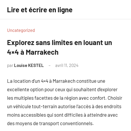
Aller
Lire et écrire en ligne
au
contenu
Uncategorized
Explorez sans limites en louant un
4×4 à Marrakech
par
Louise KESTEL
avril 11, 2024
Aucun
commentaire
La location d’un 4×4 à Marrakech constitue une
excellente option pour ceux qui souhaitent d’explorer
les multiples facettes de la région avec confort. Choisir
un véhicule tout-terrain autorise l’accès à des endroits
moins accessibles qui sont difficiles à atteindre avec
des moyens de transport conventionnels.