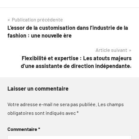
Navigation
Publication précédente
L’essor de la customisation dans l’industrie de la
de
fashion : une nouvelle ère
l’article
Article suivant
Flexibilité et expertise : Les atouts majeurs
d’une assistante de direction indépendante.
Laisser un commentaire
Votre adresse e-mail ne sera pas publiée.
Les champs
obligatoires sont indiqués avec
*
Commentaire
*