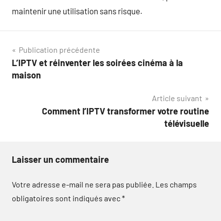
maintenir une utilisation sans risque.
Navigation
Publication précédente
L’IPTV et réinventer les soirées cinéma à la
de
maison
l’article
Article suivant
Comment l’IPTV transformer votre routine
télévisuelle
Laisser un commentaire
Votre adresse e-mail ne sera pas publiée.
Les champs
obligatoires sont indiqués avec
*