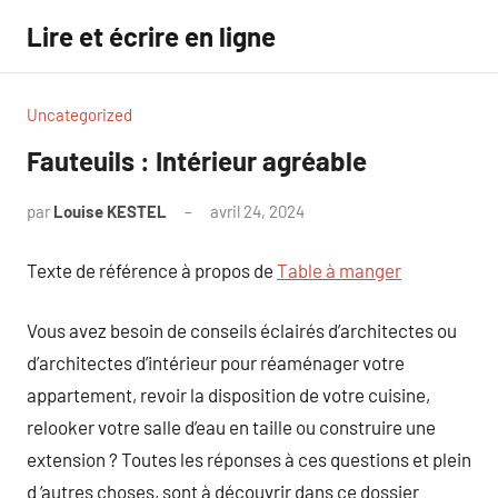
Aller
Lire et écrire en ligne
au
contenu
Uncategorized
Fauteuils : Intérieur agréable
par
Louise KESTEL
avril 24, 2024
Aucun
commentaire
Texte de référence à propos de
Table à manger
Vous avez besoin de conseils éclairés d’architectes ou
d’architectes d’intérieur pour réaménager votre
appartement, revoir la disposition de votre cuisine,
relooker votre salle d’eau en taille ou construire une
extension ? Toutes les réponses à ces questions et plein
d ‘autres choses, sont à découvrir dans ce dossier