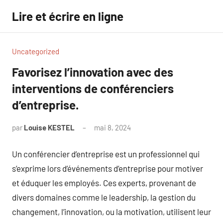
Aller
Lire et écrire en ligne
au
contenu
Uncategorized
Favorisez l’innovation avec des
interventions de conférenciers
d’entreprise.
par
Louise KESTEL
mai 8, 2024
Aucun
commentaire
Un conférencier d’entreprise est un professionnel qui
s’exprime lors d’événements d’entreprise pour motiver
et éduquer les employés. Ces experts, provenant de
divers domaines comme le leadership, la gestion du
changement, l’innovation, ou la motivation, utilisent leur