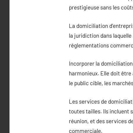
prestigieuse sans les coûts
La domiciliation d’entrepr
la juridiction dans laquelle
réglementations commerci
Incorporer la domiciliation
harmonieux. Elle doit être 
le public cible, les marché
Les services de domiciliat
toutes tailles. Ils inclue
réunion, et des services d
commerciale.