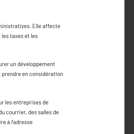
inistratives. Elle affecte
 les taxes et les
ssurer un développement
et prendre en considération
r les entreprises de
u courrier, des salles de
re à l’adresse