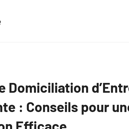
e
 Domiciliation d’Ent
te : Conseils pour un
on Efficace