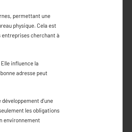
dernes, permettant une
reau physique. Cela est
s entreprises cherchant à
Elle influence la
ne bonne adresse peut
le développement d’une
seulement les obligations
 un environnement