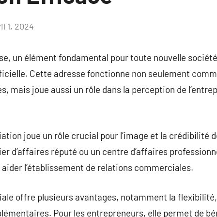
il 1, 2024
Aucun
commentaire
ise, un élément fondamental pour toute nouvelle société,
fficielle. Cette adresse fonctionne non seulement comm
es, mais joue aussi un rôle dans la perception de l’entrepr
ation joue un rôle crucial pour l’image et la crédibilité 
r d’affaires réputé ou un centre d’affaires professionne
t aider l’établissement de relations commerciales.
le offre plusieurs avantages, notamment la flexibilité,
plémentaires. Pour les entrepreneurs, elle permet de bé