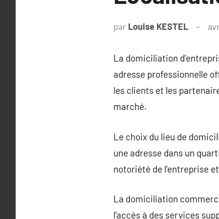
par
Louise KESTEL
avr
La domiciliation d’entrepr
adresse professionnelle o
les clients et les partenair
marché.
Le choix du lieu de domicili
une adresse dans un quartie
notoriété de l’entreprise e
La domiciliation commercia
l’accès à des services sup