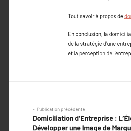
Tout savoir à propos de
do
En conclusion, la domiciliat
de la stratégie d’une entre
et la perception de l’ent
Navigation
Publication précédente
Domiciliation d’Entreprise : L’É
de
Développer une Image de Marqu