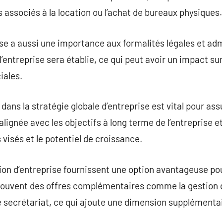
 associés à la location ou l’achat de bureaux physiques.
ise a aussi une importance aux formalités légales et adm
 l’entreprise sera établie, ce qui peut avoir un impact sur
ales.
 dans la stratégie globale d’entreprise est vital pour a
alignée avec les objectifs à long terme de l’entreprise 
s visés et le potentiel de croissance.
ion d’entreprise fournissent une option avantageuse pou
nt souvent des offres complémentaires comme la gestion d
e secrétariat, ce qui ajoute une dimension supplémentai