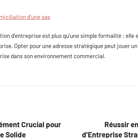
miciliation d’une sas
ion d’entreprise est plus qu’une simple formalité ; elle es
prise. Opter pour une adresse stratégique peut jouer un 
reprise dans son environnement commercial.
lément Crucial pour
Réussir en
e Solide
d’Entreprise Stra