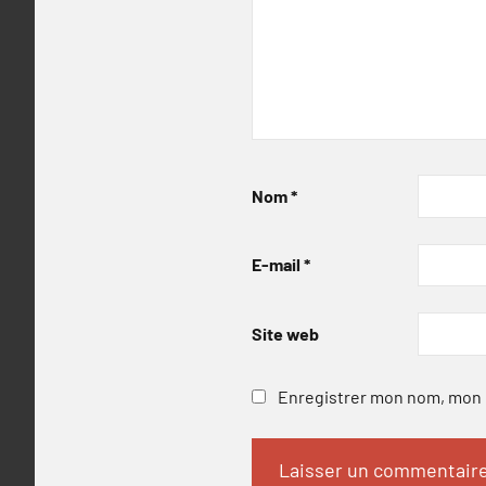
Nom
*
E-mail
*
Site web
Enregistrer mon nom, mon e